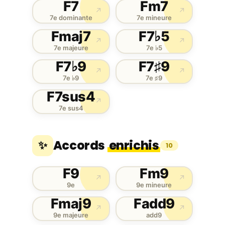
F7
Fm7
↗
↗
7e dominante
7e mineure
Fmaj7
F7♭5
↗
↗
7e majeure
7e ♭5
F7♭9
F7♯9
↗
↗
7e ♭9
7e ♯9
F7sus4
↗
7e sus4
Accords
enrichis
✨
10
F9
Fm9
↗
↗
9e
9e mineure
Fmaj9
Fadd9
↗
↗
9e majeure
add9