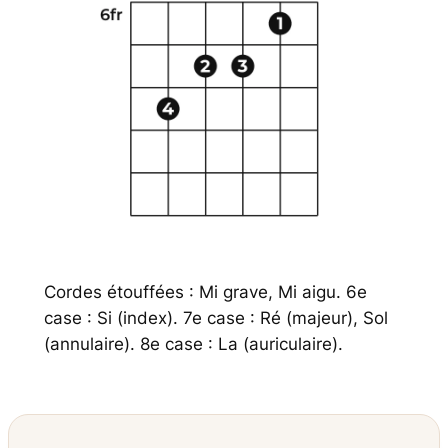
Cordes étouffées : Mi grave, Mi aigu. 6e
case : Si (index). 7e case : Ré (majeur), Sol
(annulaire). 8e case : La (auriculaire).