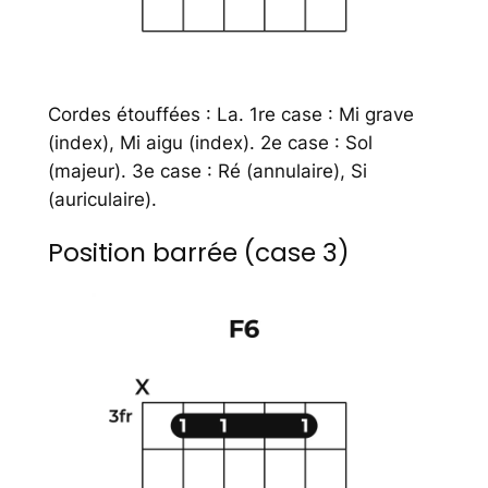
Cordes étouffées : La. 1re case : Mi grave
(index), Mi aigu (index). 2e case : Sol
(majeur). 3e case : Ré (annulaire), Si
(auriculaire).
Position barrée (case 3)