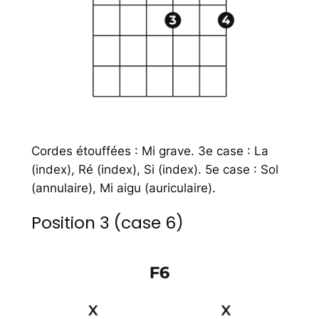
Cordes étouffées : Mi grave. 3e case : La
(index), Ré (index), Si (index). 5e case : Sol
(annulaire), Mi aigu (auriculaire).
Position 3 (case 6)