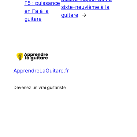
F5 : puissance
sixte-neuvième à la
en Fa à la
guitare
→
guitare
ApprendreLaGuitare.fr
Devenez un vrai guitariste