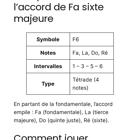
l’accord de Fa sixte
majeure
Symbole
F6
Notes
Fa, La, Do, Ré
Intervalles
1 – 3 – 5 – 6
Tétrade (4
Type
notes)
En partant de la fondamentale, l’accord
empile : Fa (fondamentale), La (tierce
majeure), Do (quinte juste), Ré (sixte).
Comment jouer