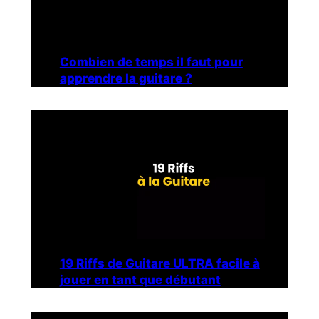
Combien de temps il faut pour
apprendre la guitare ?
19 Riffs de Guitare ULTRA facile à
jouer en tant que débutant