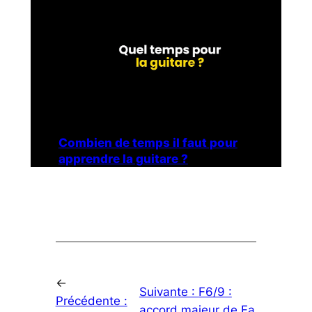
Combien de temps il faut pour
apprendre la guitare ?
←
Suivante :
F6/9 :
Précédente :
accord majeur de Fa