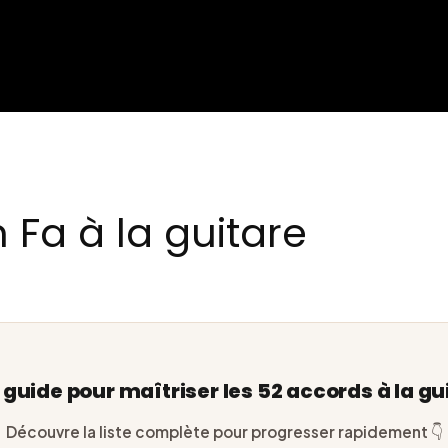
 Fa à la guitare
e guide pour maîtriser les 52 accords à la gu
Découvre la liste complète pour progresser rapidement 👇