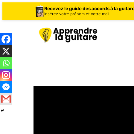
Recevez le guide des accords à la guitar
Insérez votre prénom et votre mail
Aller
au
contenu