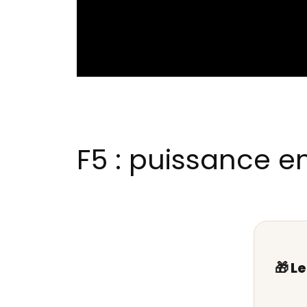
F5 : puissance en
🎁 L