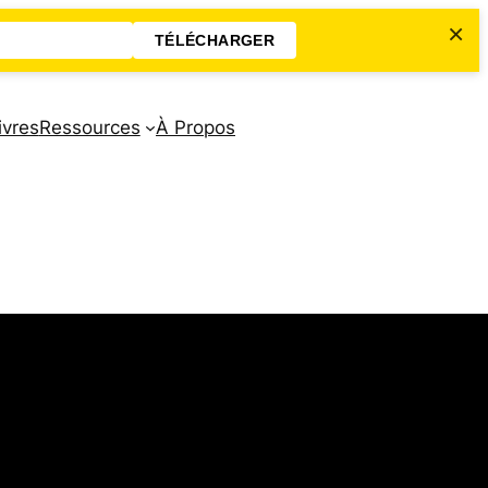
×
TÉLÉCHARGER
ivres
Ressources
À Propos