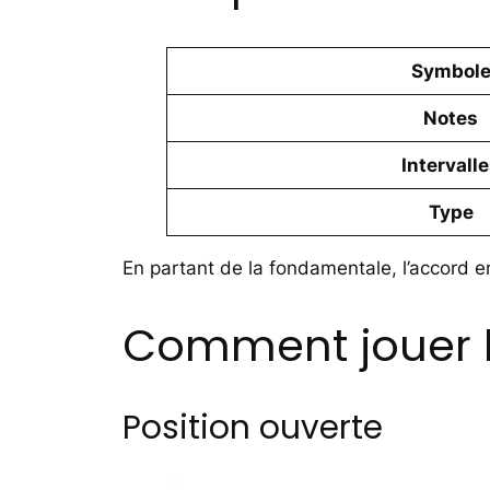
Symbol
Notes
Intervall
Type
En partant de la fondamentale, l’accord em
Comment jouer l’
Position ouverte