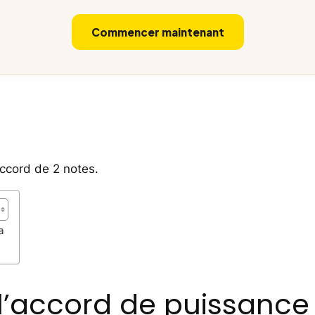
Commencer maintenant
accord de 2 notes.
a
l’accord de puissance