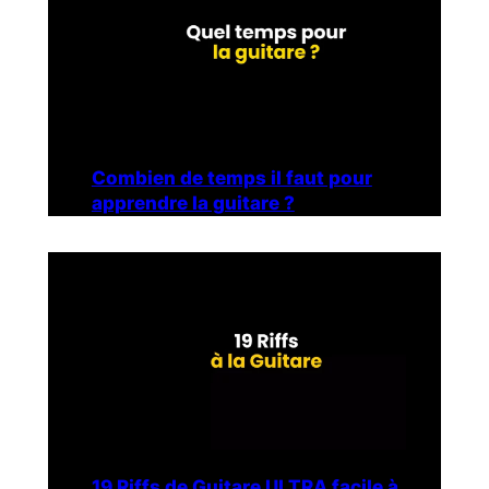
Combien de temps il faut pour
apprendre la guitare ?
19 Riffs de Guitare ULTRA facile à