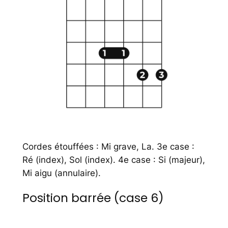
Cordes étouffées : Mi grave, La. 3e case :
Ré (index), Sol (index). 4e case : Si (majeur),
Mi aigu (annulaire).
Position barrée (case 6)