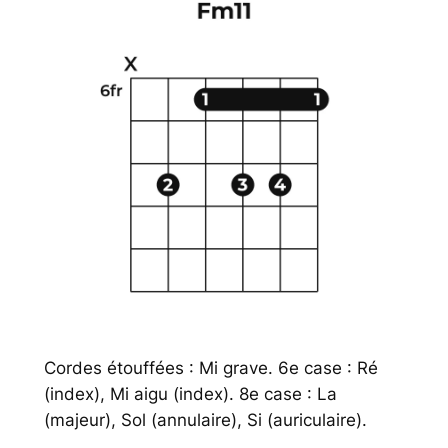
Cordes étouffées : Mi grave. 6e case : Ré
(index), Mi aigu (index). 8e case : La
(majeur), Sol (annulaire), Si (auriculaire).