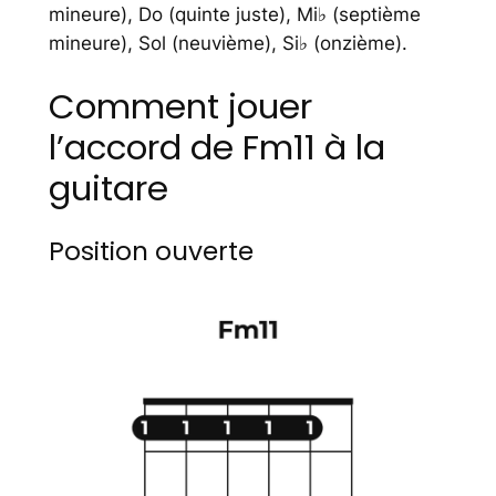
mineure), Do (quinte juste), Mi♭ (septième
mineure), Sol (neuvième), Si♭ (onzième).
Comment jouer
l’accord de Fm11 à la
guitare
Position ouverte