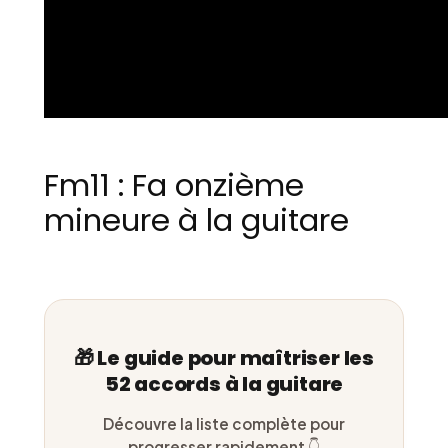
Fm11 : Fa onzième
mineure à la guitare
🎁 Le guide pour maîtriser les
52 accords à la guitare
Découvre la liste complète pour
progresser rapidement 👇