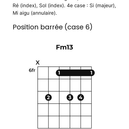
Ré (index), Sol (index). 4e case : Si (majeur),
Mi aigu (annulaire).
Position barrée (case 6)