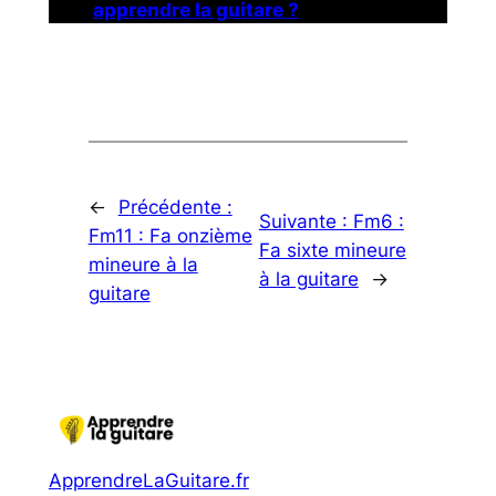
apprendre la guitare ?
←
Précédente :
Suivante :
Fm6 :
Fm11 : Fa onzième
Fa sixte mineure
mineure à la
à la guitare
→
guitare
ApprendreLaGuitare.fr