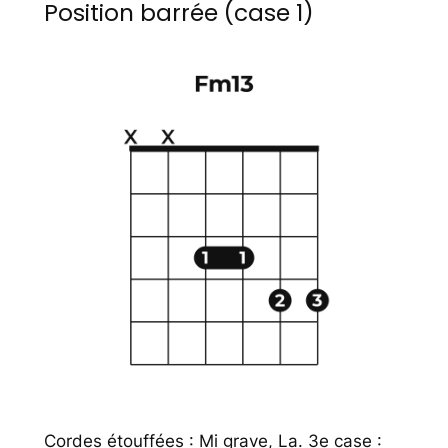
Position barrée (case 1)
Cordes étouffées : Mi grave, La. 3e case :