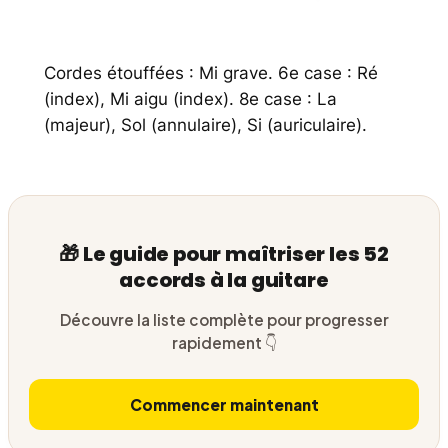
Cordes étouffées : Mi grave. 6e case : Ré
(index), Mi aigu (index). 8e case : La
(majeur), Sol (annulaire), Si (auriculaire).
🎁 Le guide pour maîtriser les 52
accords à la guitare
Découvre la liste complète pour progresser
rapidement 👇
Commencer maintenant