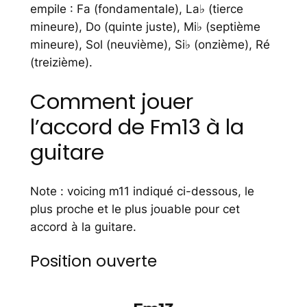
empile : Fa (fondamentale), La♭ (tierce
mineure), Do (quinte juste), Mi♭ (septième
mineure), Sol (neuvième), Si♭ (onzième), Ré
(treizième).
Comment jouer
l’accord de Fm13 à la
guitare
Note : voicing m11 indiqué ci-dessous, le
plus proche et le plus jouable pour cet
accord à la guitare.
Position ouverte