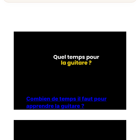
Combien de temps il faut pour
apprendre la guitare ?