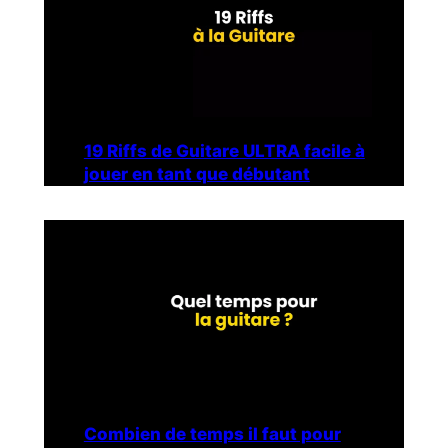
19 Riffs de Guitare ULTRA facile à
jouer en tant que débutant
Combien de temps il faut pour