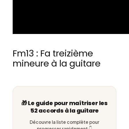
Fm13 : Fa treizième
mineure à la guitare
🎁 Le guide pour maîtriser les
52 accords à la guitare
Découvre la liste complète pour
progresser rapidement 👇