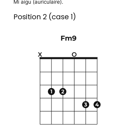
Mi aigu (auriculaire).
Position 2 (case 1)