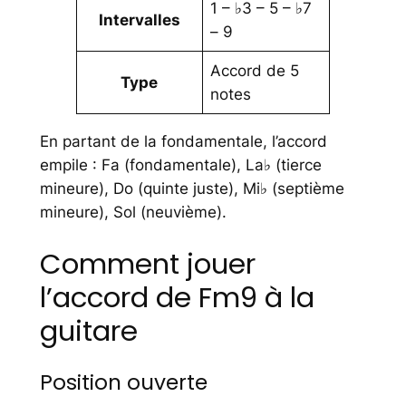
1 – ♭3 – 5 – ♭7
Intervalles
– 9
Accord de 5
Type
notes
En partant de la fondamentale, l’accord
empile : Fa (fondamentale), La♭ (tierce
mineure), Do (quinte juste), Mi♭ (septième
mineure), Sol (neuvième).
Comment jouer
l’accord de Fm9 à la
guitare
Position ouverte