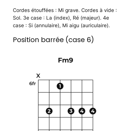
Cordes étouffées : Mi grave. Cordes à vide :
Sol. 3e case : La (index), Ré (majeur). 4e
case : Si (annulaire), Mi aigu (auriculaire).
Position barrée (case 6)