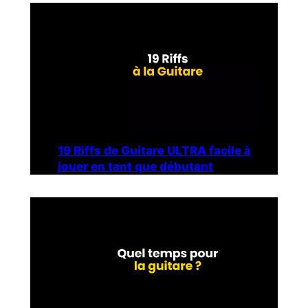
19 Riffs de Guitare ULTRA facile à
jouer en tant que débutant