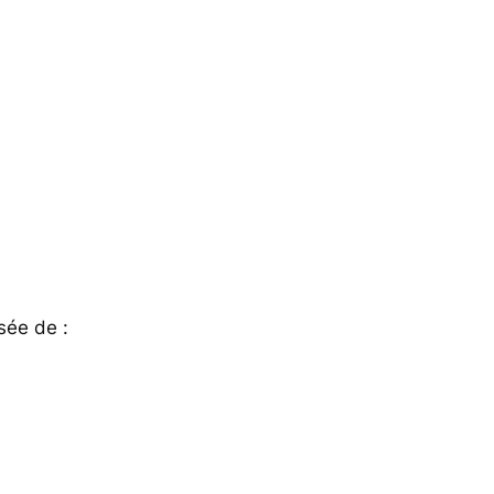
sée de :