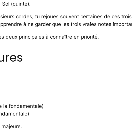
Sol (quinte).
ieurs cordes, tu rejoues souvent certaines de ces trois 
pprendre à ne garder que les trois vraies notes important
les deux principales à connaître en priorité.
ures
e la fondamentale)
ondamentale)
e majeure.