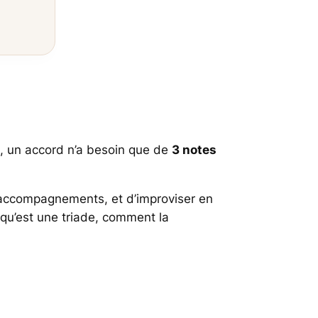
é, un accord n’a besoin que de
3 notes
 accompagnements, et d’improviser en
 qu’est une triade, comment la