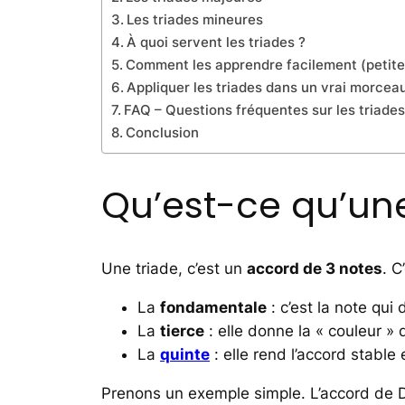
Les triades mineures
À quoi servent les triades ?
Comment les apprendre facilement (petit
Appliquer les triades dans un vrai morcea
FAQ – Questions fréquentes sur les triades 
Conclusion
Qu’est-ce qu’une
Une triade, c’est un
accord de 3 notes
. C
La
fondamentale
: c’est la note qui
La
tierce
: elle donne la « couleur » de
La
quinte
: elle rend l’accord stable 
Prenons un exemple simple. L’accord de Do