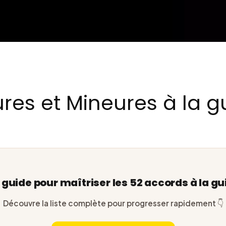
res et Mineures à la g
e guide pour maîtriser les 52 accords à la gu
Découvre la liste complète pour progresser rapidement 👇