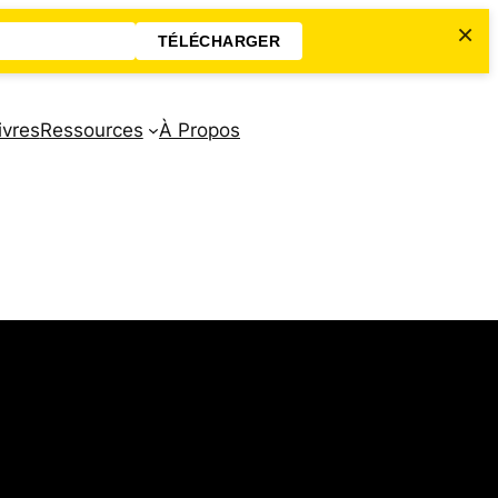
×
TÉLÉCHARGER
ivres
Ressources
À Propos