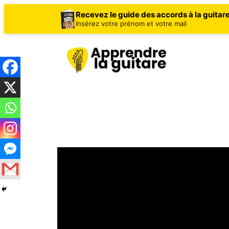
Recevez le guide des accords à la guitar
Insérez votre prénom et votre mail
Aller
au
contenu