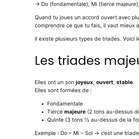
→ Do (fondamentale), Mi (tierce majeure), 
Quand tu joues un accord ouvert avec plus
comprendre ce que tu fais, il vaut mieux a
Il existe plusieurs types de triades. Voici 
Les triades maje
Elles ont un son
joyeux
,
ouvert
,
stable
.
Elles sont formées de :
Fondamentale
Tierce
majeure
(2 tons au-dessus d
Quinte (3 tons ½ au-dessus de la f
Exemple : Do – Mi – Sol → c’est une triad