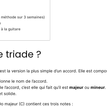
e méthode sur 3 semaines)
u
à la guitare
 triade ?
’est la version la plus simple d’un accord. Elle est compo
 donne le nom de l’accord.
 l’accord, c’est elle qui fait qu’il est
majeur
ou
mineur
.
et solide.
 majeur (C) contient ces trois notes :