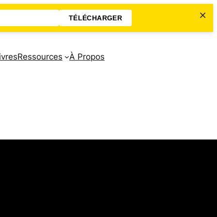
×
TÉLÉCHARGER
ivres
Ressources
À Propos