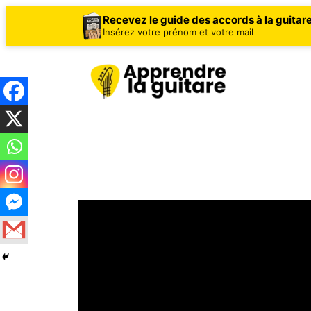
Recevez le guide des accords à la guitar
Insérez votre prénom et votre mail
Aller
au
contenu