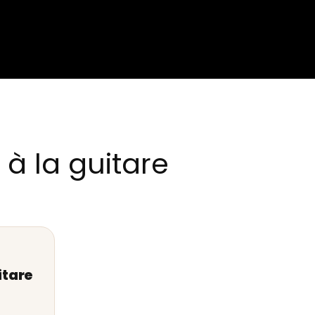
à la guitare
itare