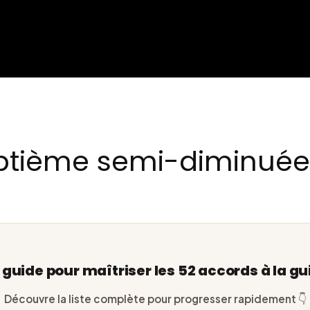
ptième semi-diminuée 
e guide pour maîtriser les 52 accords à la gu
Découvre la liste complète pour progresser rapidement 👇