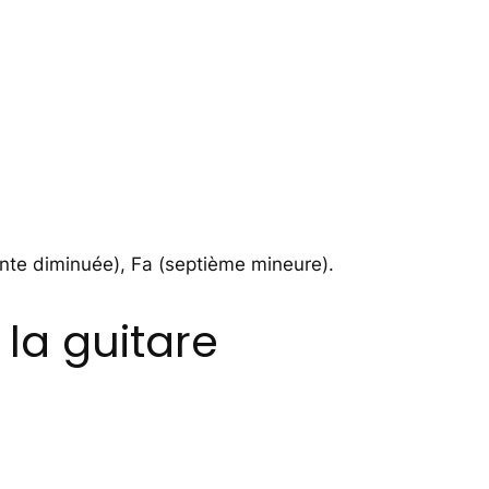
uinte diminuée), Fa (septième mineure).
la guitare