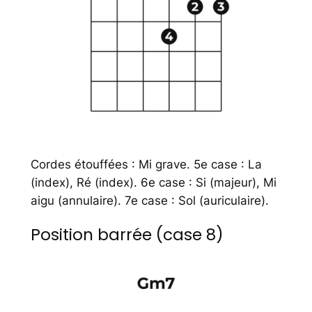
Cordes étouffées : Mi grave. 5e case : La
(index), Ré (index). 6e case : Si (majeur), Mi
aigu (annulaire). 7e case : Sol (auriculaire).
Position barrée (case 8)