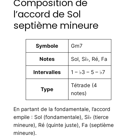
Composition de
l’accord de Sol
septième mineure
Symbole
Gm7
Notes
Sol, Si♭, Ré, Fa
Intervalles
1 – ♭3 – 5 – ♭7
Tétrade (4
Type
notes)
En partant de la fondamentale, l’accord
empile : Sol (fondamentale), Si♭ (tierce
mineure), Ré (quinte juste), Fa (septième
mineure).