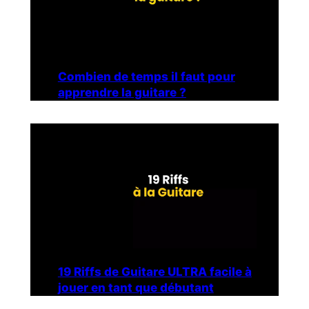
Combien de temps il faut pour
apprendre la guitare ?
19 Riffs de Guitare ULTRA facile à
jouer en tant que débutant