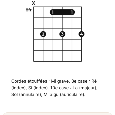
Cordes étouffées : Mi grave. 8e case : Ré
(index), Si (index). 10e case : La (majeur),
Sol (annulaire), Mi aigu (auriculaire).