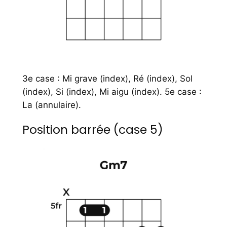
3e case : Mi grave (index), Ré (index), Sol
(index), Si (index), Mi aigu (index). 5e case :
La (annulaire).
Position barrée (case 5)