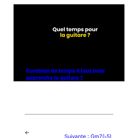
Combien de temps il faut pour
apprendre la guitare ?
←
Suivante :
Gm7(♭5)