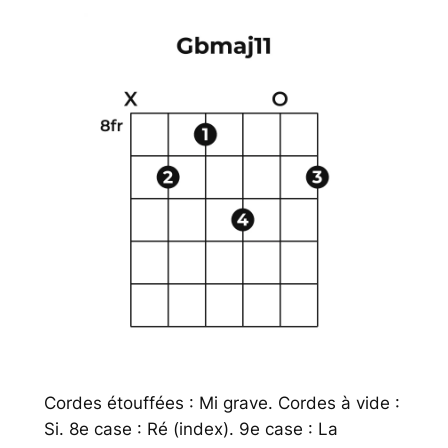
Cordes étouffées : Mi grave. Cordes à vide :
Si. 8e case : Ré (index). 9e case : La