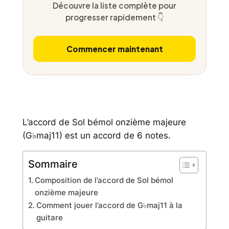
Découvre la liste complète pour
progresser rapidement 👇
Commencer maintenant
L’accord de Sol bémol onzième majeure
(G♭maj11) est un accord de 6 notes.
Sommaire
Composition de l’accord de Sol bémol
onzième majeure
Comment jouer l’accord de G♭maj11 à la
guitare