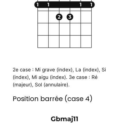
2e case : Mi grave (index), La (index), Si
(index), Mi aigu (index). 3e case : Ré
(majeur), Sol (annulaire).
Position barrée (case 4)