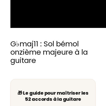
G♭maj11 : Sol bémol
onzième majeure à la
guitare
🎁 Le guide pour maîtriser les
52 accords à la guitare