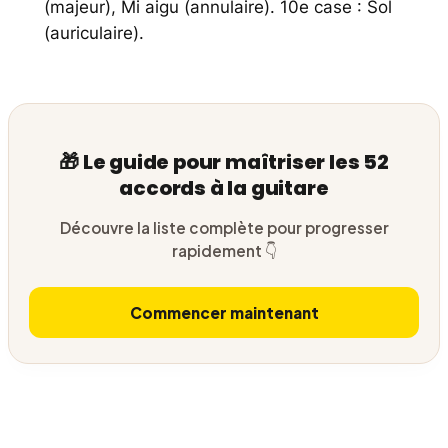
(majeur), Mi aigu (annulaire). 10e case : Sol
(auriculaire).
🎁 Le guide pour maîtriser les 52
accords à la guitare
Découvre la liste complète pour progresser
rapidement 👇
Commencer maintenant