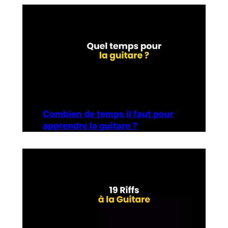
Combien de temps il faut pour
apprendre la guitare ?