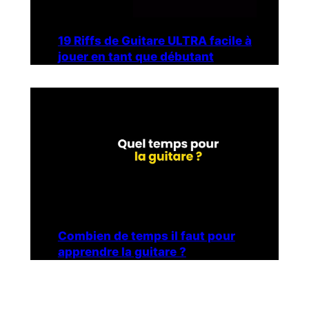
19 Riffs de Guitare ULTRA facile à
jouer en tant que débutant
Combien de temps il faut pour
apprendre la guitare ?