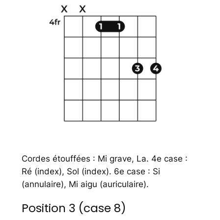
Cordes étouffées : Mi grave, La. 4e case :
Ré (index), Sol (index). 6e case : Si
(annulaire), Mi aigu (auriculaire).
Position 3 (case 8)