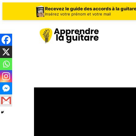
Recevez le guide des accords à la guitar
Insérez votre prénom et votre mail
Aller
au
contenu