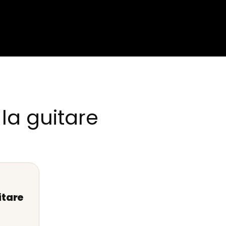
la guitare
itare