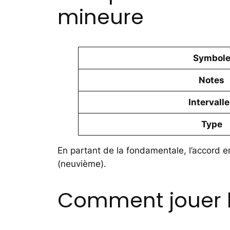
mineure
Symbol
Notes
Intervall
Type
En partant de la fondamentale, l’accord em
(neuvième).
Comment jouer l