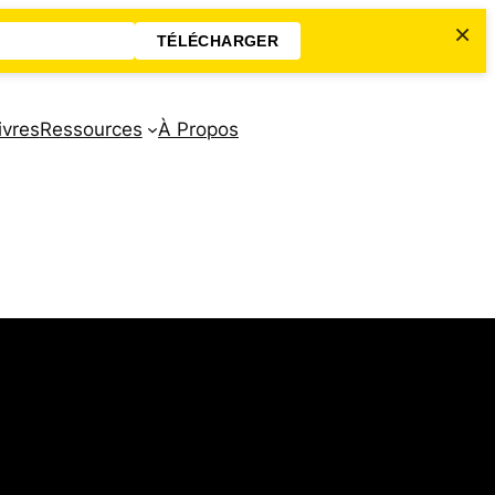
×
TÉLÉCHARGER
ivres
Ressources
À Propos