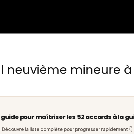
l neuvième mineure à 
e guide pour maîtriser les 52 accords à la gu
Découvre la liste complète pour progresser rapidement 👇