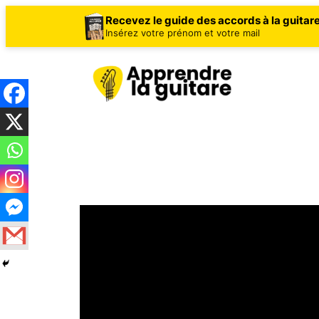
Recevez le guide des accords à la guitar
Insérez votre prénom et votre mail
Aller
au
contenu