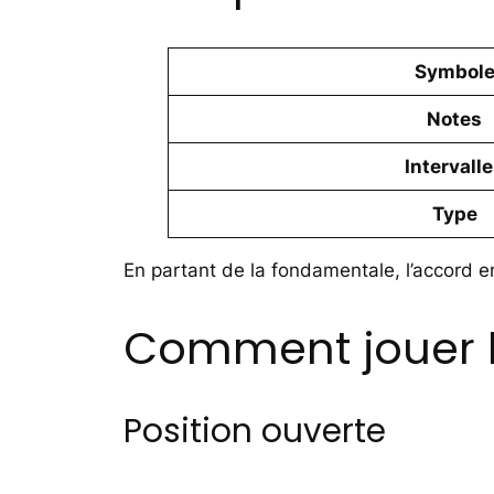
Symbol
Notes
Intervall
Type
En partant de la fondamentale, l’accord em
Comment jouer l
Position ouverte