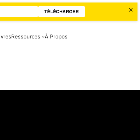
×
TÉLÉCHARGER
ivres
Ressources
À Propos