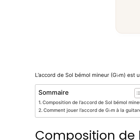
L’accord de Sol bémol mineur (G♭m) est un
Sommaire
Composition de l’accord de Sol bémol mine
Comment jouer l’accord de G♭m à la guitar
Composition de 