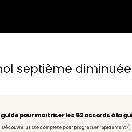
ol septième diminuée 
e guide pour maîtriser les 52 accords à la gu
Découvre la liste complète pour progresser rapidement 👇