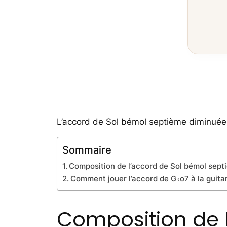
L’accord de Sol bémol septième diminuée 
Sommaire
Composition de l’accord de Sol bémol sep
Comment jouer l’accord de G♭o7 à la guita
Composition de 