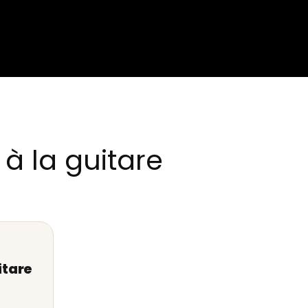
à la guitare
itare