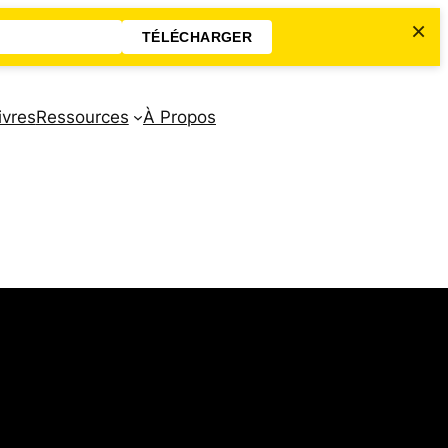
×
TÉLÉCHARGER
ivres
Ressources
À Propos