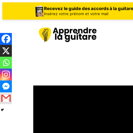
Recevez le guide des accords à la guitar
Insérez votre prénom et votre mail
Aller
au
contenu