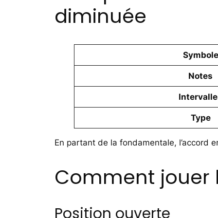
diminuée
Symbol
Notes
Intervall
Type
En partant de la fondamentale, l’accord e
Comment jouer l
Position ouverte