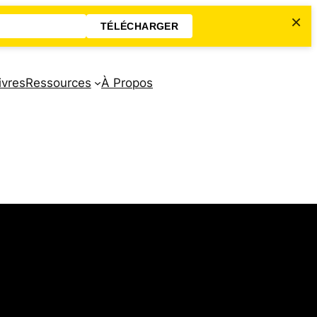
×
TÉLÉCHARGER
ivres
Ressources
À Propos