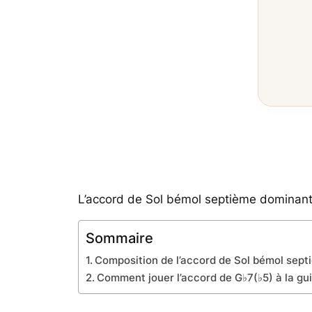
L’accord de Sol bémol septième dominante
Sommaire
Composition de l’accord de Sol bémol sep
Comment jouer l’accord de G♭7(♭5) à la gu