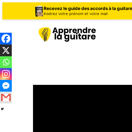
Recevez le guide des accords à la guitar
Insérez votre prénom et votre mail
Aller
au
contenu