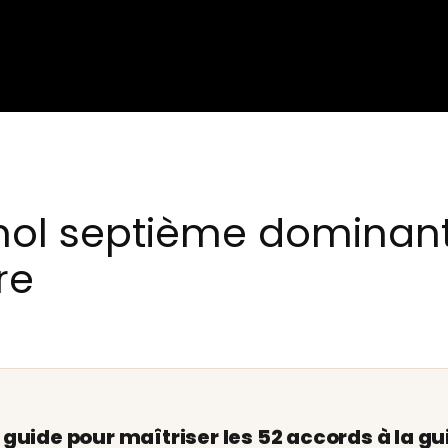
émol septième dominan
re
e guide pour maîtriser les 52 accords à la gu