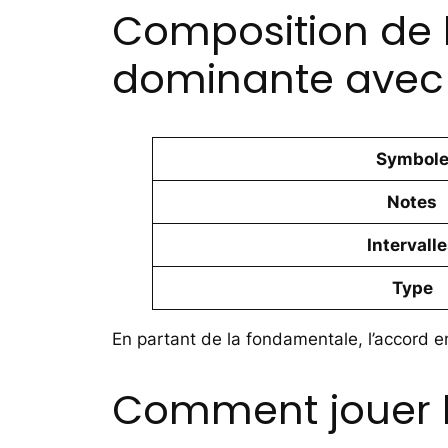
Composition de 
dominante avec
Symbol
Notes
Intervall
Type
En partant de la fondamentale, l’accord e
Comment jouer l’