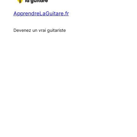
ApprendreLaGuitare.fr
Devenez un vrai guitariste