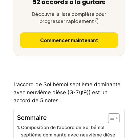
52 accords à la guitare
Découvre la liste complète pour
progresser rapidement 👇
Commencer maintenant
L’accord de Sol bémol septième dominante
avec neuvième dièse (G♭7(♯9)) est un
accord de 5 notes.
Sommaire
Composition de l’accord de Sol bémol
septième dominante avec neuvième dièse