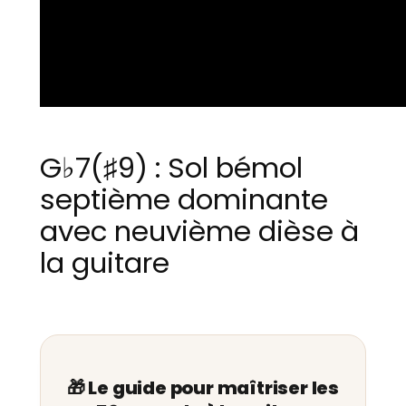
G♭7(♯9) : Sol bémol
septième dominante
avec neuvième dièse à
la guitare
🎁 Le guide pour maîtriser les