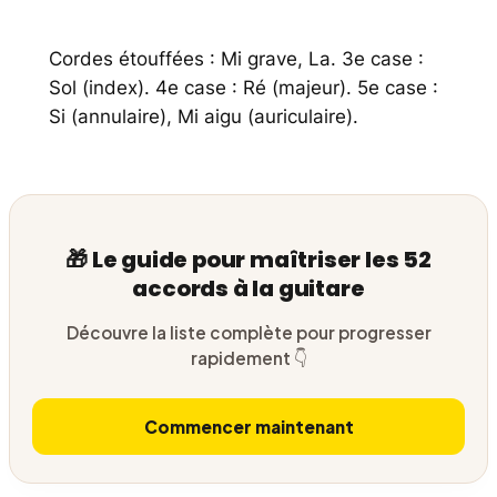
Cordes étouffées : Mi grave, La. 3e case :
Sol (index). 4e case : Ré (majeur). 5e case :
Si (annulaire), Mi aigu (auriculaire).
🎁 Le guide pour maîtriser les 52
accords à la guitare
Découvre la liste complète pour progresser
rapidement 👇
Commencer maintenant