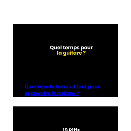
Combien de temps il faut pour
apprendre la guitare ?