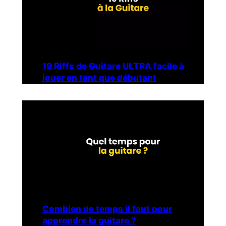
19 Riffs de Guitare ULTRA facile à
jouer en tant que débutant
Combien de temps il faut pour
apprendre la guitare ?