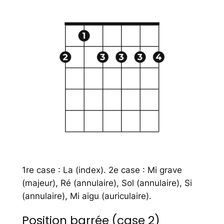
1re case : La (index). 2e case : Mi grave
(majeur), Ré (annulaire), Sol (annulaire), Si
(annulaire), Mi aigu (auriculaire).
Position barrée (case 2)