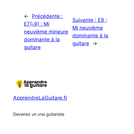
←
Précédente :
Suivante :
E9 :
E7(♭9) : Mi
Mi neuvième
neuvième mineure
dominante à la
dominante à la
guitare
→
guitare
ApprendreLaGuitare.fr
Devenez un vrai guitariste