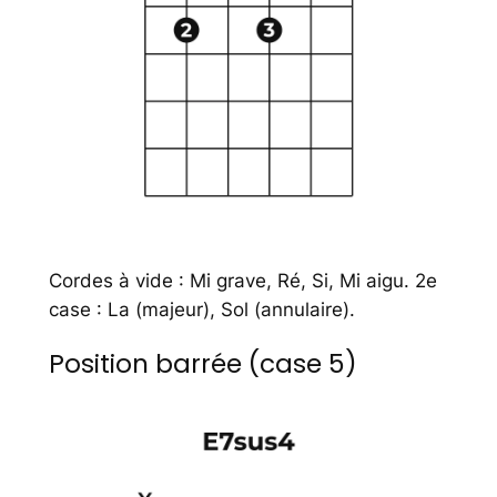
Cordes à vide : Mi grave, Ré, Si, Mi aigu. 2e
case : La (majeur), Sol (annulaire).
Position barrée (case 5)