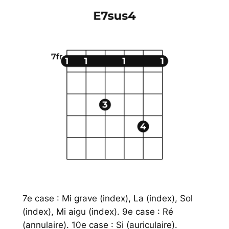
7e case : Mi grave (index), La (index), Sol
(index), Mi aigu (index). 9e case : Ré
(annulaire). 10e case : Si (auriculaire).