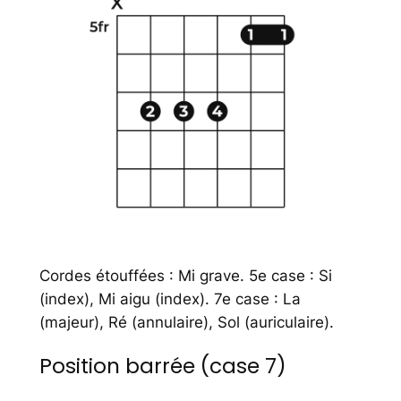
Cordes étouffées : Mi grave. 5e case : Si
(index), Mi aigu (index). 7e case : La
(majeur), Ré (annulaire), Sol (auriculaire).
Position barrée (case 7)