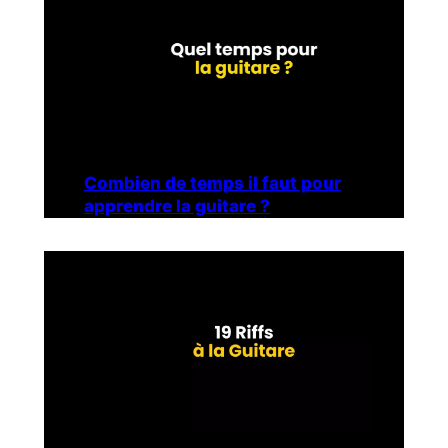
Combien de temps il faut pour
apprendre la guitare ?