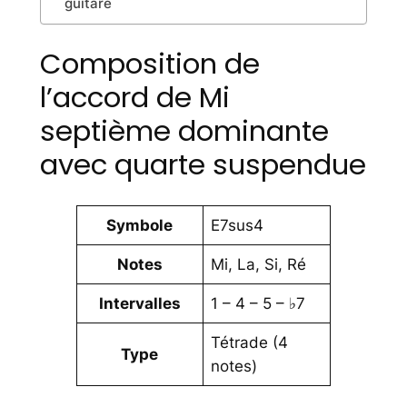
guitare
Composition de
l’accord de Mi
septième dominante
avec quarte suspendue
Symbole
E7sus4
Notes
Mi, La, Si, Ré
Intervalles
1 – 4 – 5 – ♭7
Tétrade (4
Type
notes)