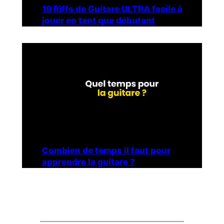
19 Riffs de Guitare ULTRA facile à
jouer en tant que débutant
Combien de temps il faut pour
apprendre la guitare ?