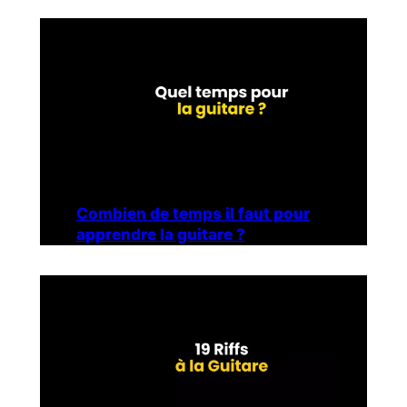
Combien de temps il faut pour
apprendre la guitare ?