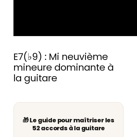
E7(♭9) : Mi neuvième
mineure dominante à
la guitare
🎁 Le guide pour maîtriser les
52 accords à la guitare