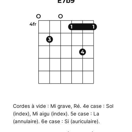
Cordes à vide : Mi grave, Ré. 4e case : Sol
(index), Mi aigu (index). 5e case : La
(annulaire). 6e case : Si (auriculaire).