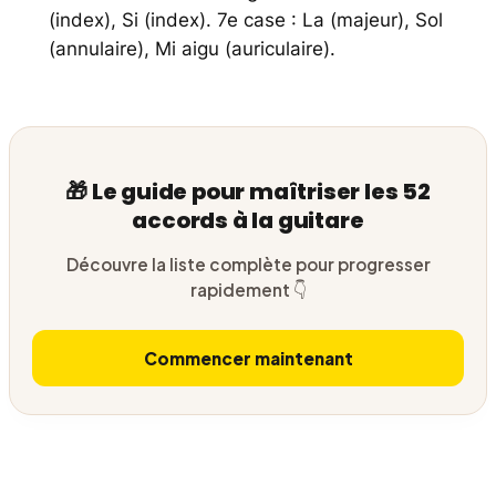
(index), Si (index). 7e case : La (majeur), Sol
(annulaire), Mi aigu (auriculaire).
🎁 Le guide pour maîtriser les 52
accords à la guitare
Découvre la liste complète pour progresser
rapidement 👇
Commencer maintenant