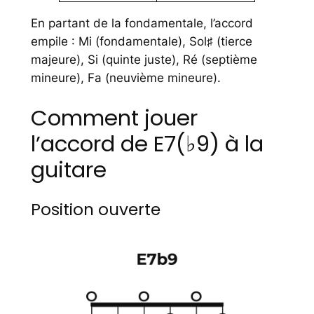
En partant de la fondamentale, l’accord
empile : Mi (fondamentale), Sol♯ (tierce
majeure), Si (quinte juste), Ré (septième
mineure), Fa (neuvième mineure).
Comment jouer
l’accord de E7(♭9) à la
guitare
Position ouverte