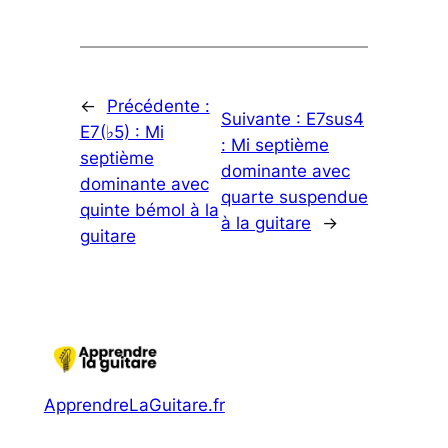
←
Précédente :
Suivante :
E7sus4
E7(♭5) : Mi
: Mi septième
septième
dominante avec
dominante avec
quarte suspendue
quinte bémol à la
à la guitare
→
guitare
ApprendreLaGuitare.fr