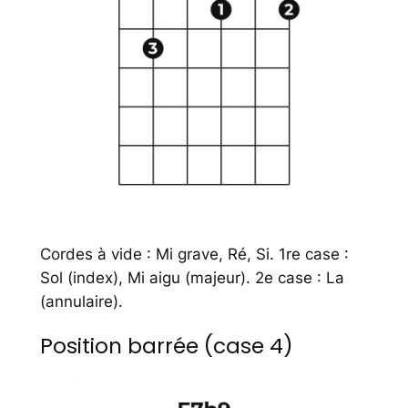
Cordes à vide : Mi grave, Ré, Si. 1re case :
Sol (index), Mi aigu (majeur). 2e case : La
(annulaire).
Position barrée (case 4)