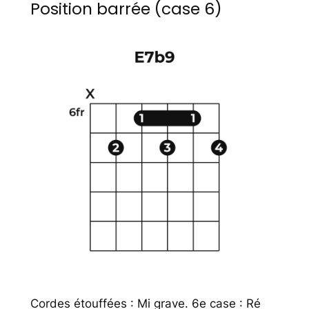
Position barrée (case 6)
Cordes étouffées : Mi grave. 6e case : Ré