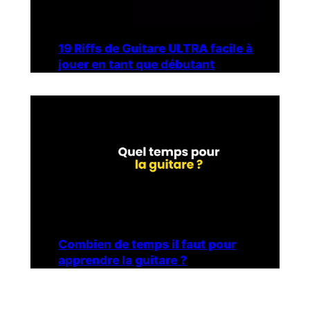
19 Riffs de Guitare ULTRA facile à
jouer en tant que débutant
Combien de temps il faut pour
apprendre la guitare ?