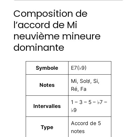
Composition de
l’accord de Mi
neuvième mineure
dominante
Symbole
E7(♭9)
Mi, Sol♯, Si,
Notes
Ré, Fa
1 – 3 – 5 – ♭7 –
Intervalles
♭9
Accord de 5
Type
notes