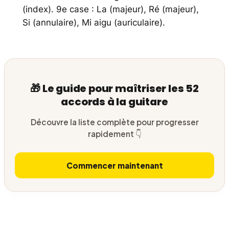
(index). 9e case : La (majeur), Ré (majeur),
Si (annulaire), Mi aigu (auriculaire).
🎁 Le guide pour maîtriser les 52
accords à la guitare
Découvre la liste complète pour progresser
rapidement 👇
Commencer maintenant