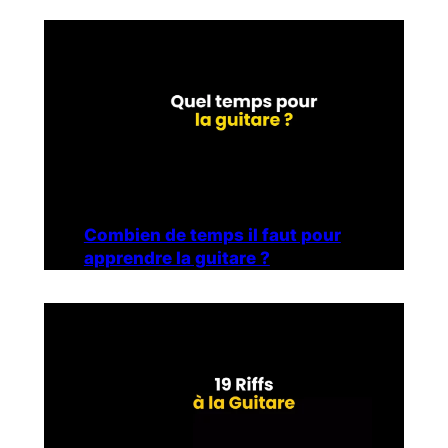
Combien de temps il faut pour
apprendre la guitare ?