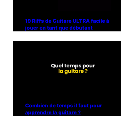
19 Riffs de Guitare ULTRA facile à
jouer en tant que débutant
Combien de temps il faut pour
apprendre la guitare ?