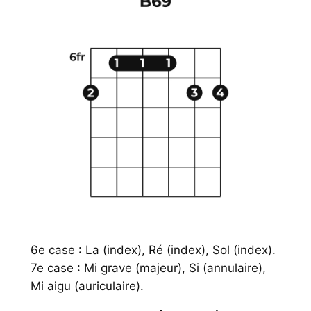
6e case : La (index), Ré (index), Sol (index).
7e case : Mi grave (majeur), Si (annulaire),
Mi aigu (auriculaire).