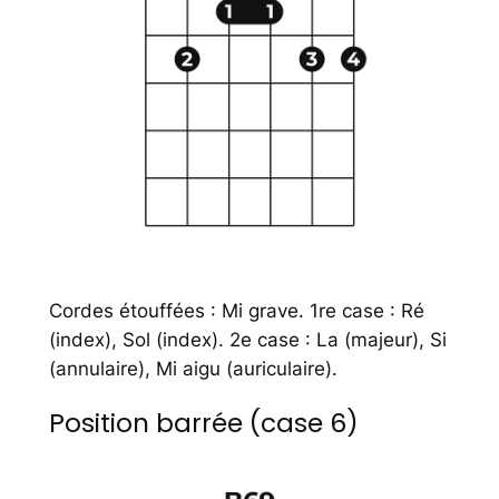
Cordes étouffées : Mi grave. 1re case : Ré
(index), Sol (index). 2e case : La (majeur), Si
(annulaire), Mi aigu (auriculaire).
Position barrée (case 6)