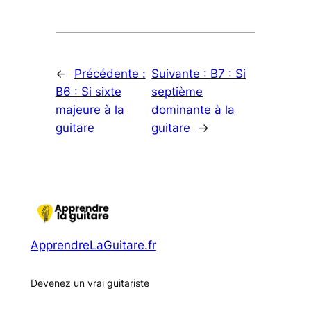
←
Précédente :
Suivante :
B7 : Si
B6 : Si sixte
septième
majeure à la
dominante à la
guitare
guitare
→
ApprendreLaGuitare.fr
Devenez un vrai guitariste