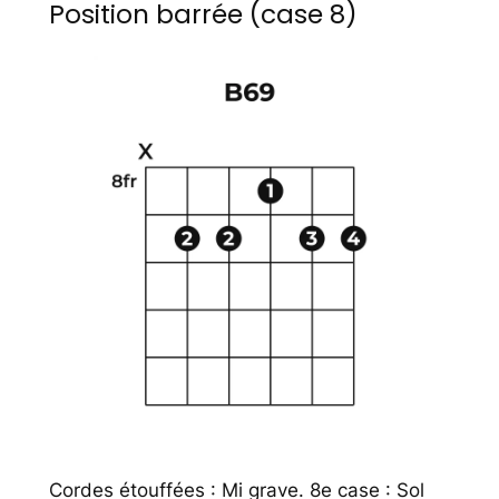
Position barrée (case 8)
Cordes étouffées : Mi grave. 8e case : Sol