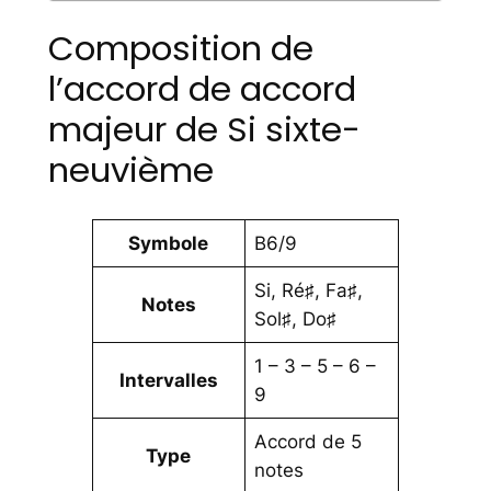
Composition de
l’accord de accord
majeur de Si sixte-
neuvième
Symbole
B6/9
Si, Ré♯, Fa♯,
Notes
Sol♯, Do♯
1 – 3 – 5 – 6 –
Intervalles
9
Accord de 5
Type
notes