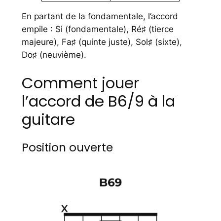
En partant de la fondamentale, l’accord
empile : Si (fondamentale), Ré♯ (tierce
majeure), Fa♯ (quinte juste), Sol♯ (sixte),
Do♯ (neuvième).
Comment jouer
l’accord de B6/9 à la
guitare
Position ouverte