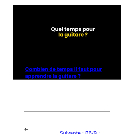
Combien de temps il faut pour
apprendre la guitare ?
←
Suivante :
B6/9 :