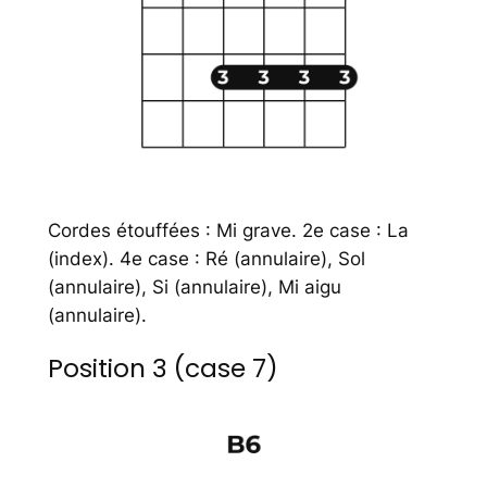
Cordes étouffées : Mi grave. 2e case : La
(index). 4e case : Ré (annulaire), Sol
(annulaire), Si (annulaire), Mi aigu
(annulaire).
Position 3 (case 7)