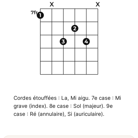
Cordes étouffées : La, Mi aigu. 7e case : Mi
grave (index). 8e case : Sol (majeur). 9e
case : Ré (annulaire), Si (auriculaire).