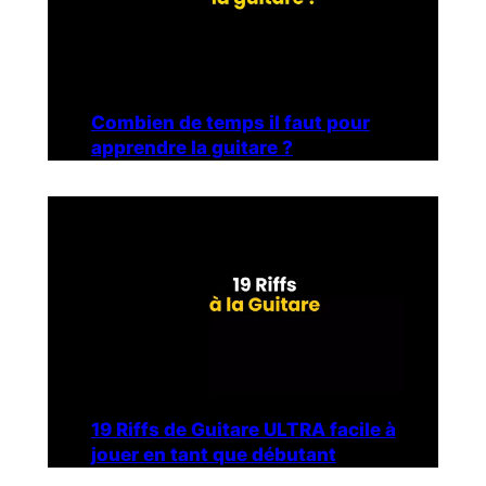
Combien de temps il faut pour
apprendre la guitare ?
19 Riffs de Guitare ULTRA facile à
jouer en tant que débutant