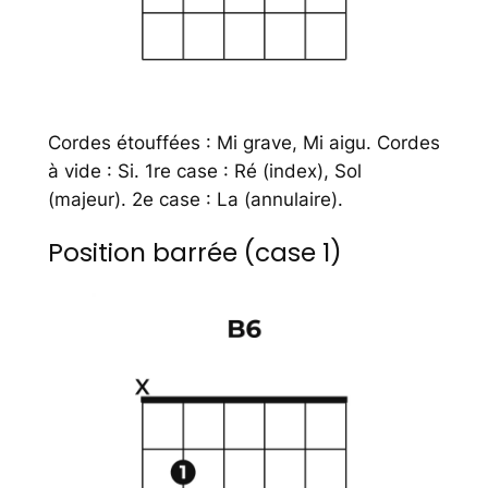
Cordes étouffées : Mi grave, Mi aigu. Cordes
à vide : Si. 1re case : Ré (index), Sol
(majeur). 2e case : La (annulaire).
Position barrée (case 1)