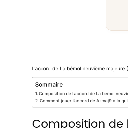
L’accord de La bémol neuvième majeure (
Sommaire
Composition de l’accord de La bémol neuv
Comment jouer l’accord de A♭maj9 à la gui
Composition de 