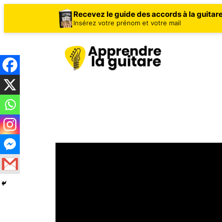
Recevez le guide des accords à la guitar
Insérez votre prénom et votre mail
Aller
au
contenu