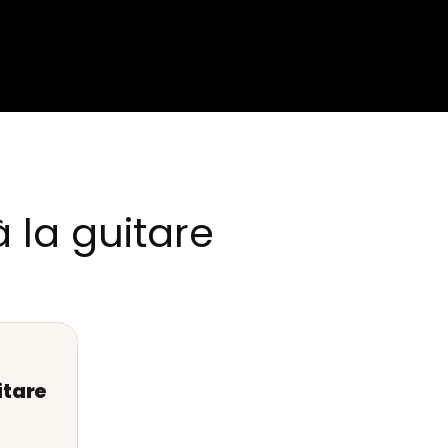
 la guitare
itare