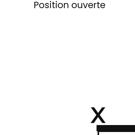
Position ouverte