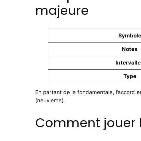
majeure
Symbol
Notes
Intervall
Type
En partant de la fondamentale, l’accord em
(neuvième).
Comment jouer l