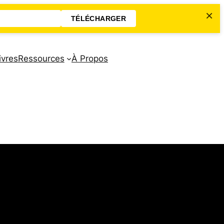
×
TÉLÉCHARGER
ivres
Ressources
À Propos