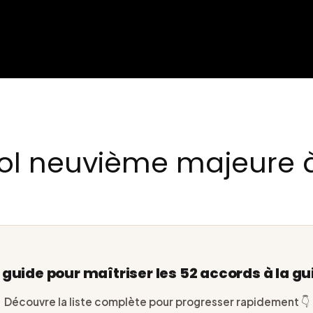
ol neuvième majeure à
e guide pour maîtriser les 52 accords à la gu
Découvre la liste complète pour progresser rapidement 👇