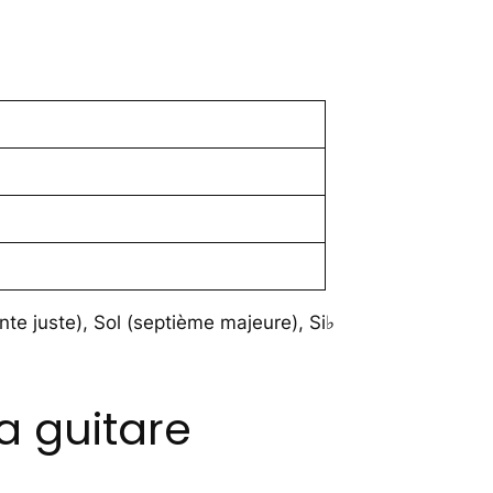
nte juste), Sol (septième majeure), Si♭
a guitare