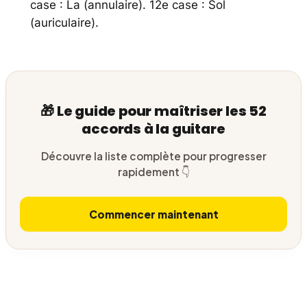
case : La (annulaire). 12e case : Sol
(auriculaire).
🎁 Le guide pour maîtriser les 52
accords à la guitare
Découvre la liste complète pour progresser
rapidement 👇
Commencer maintenant