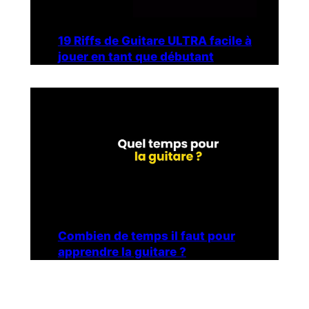
19 Riffs de Guitare ULTRA facile à
jouer en tant que débutant
Combien de temps il faut pour
apprendre la guitare ?