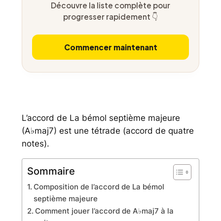
Découvre la liste complète pour
progresser rapidement 👇
Commencer maintenant
L’accord de La bémol septième majeure
(A♭maj7) est une tétrade (accord de quatre
notes).
Sommaire
Composition de l’accord de La bémol
septième majeure
Comment jouer l’accord de A♭maj7 à la