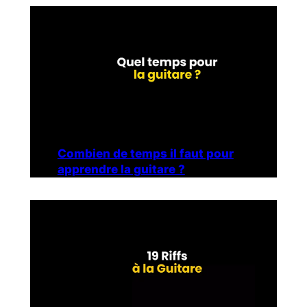
Combien de temps il faut pour
apprendre la guitare ?