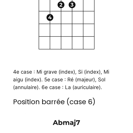
4e case : Mi grave (index), Si (index), Mi
aigu (index). 5e case : Ré (majeur), Sol
(annulaire). 6e case : La (auriculaire).
Position barrée (case 6)