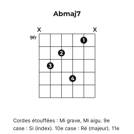
Cordes étouffées : Mi grave, Mi aigu. 9e
case : Si (index). 10e case : Ré (majeur). 11e