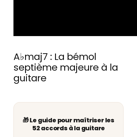
A♭maj7 : La bémol
septième majeure à la
guitare
🎁 Le guide pour maîtriser les
52 accords à la guitare