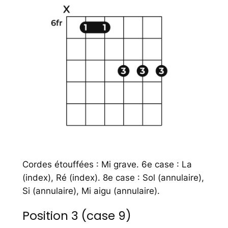
Cordes étouffées : Mi grave. 6e case : La
(index), Ré (index). 8e case : Sol (annulaire),
Si (annulaire), Mi aigu (annulaire).
Position 3 (case 9)