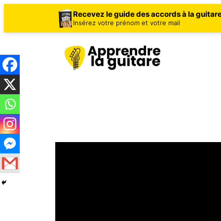
Recevez le guide des accords à la guitar
Insérez votre prénom et votre mail
Aller
au
contenu