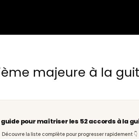
izième majeure à la gui
e guide pour maîtriser les 52 accords à la gu
Découvre la liste complète pour progresser rapidement 👇