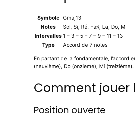
Symbole
Gmaj13
Notes
Sol, Si, Ré, Fa♯, La, Do, Mi
Intervalles
1 – 3 – 5 – 7 – 9 – 11 – 13
Type
Accord de 7 notes
En partant de la fondamentale, l’accord em
(neuvième), Do (onzième), Mi (treizième).
Comment jouer l
Position ouverte