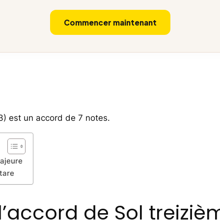
Commencer maintenant
3) est un accord de 7 notes.
majeure
tare
’accord de Sol treizi