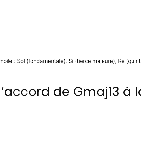
pile : Sol (fondamentale), Si (tierce majeure), Ré (quin
’accord de Gmaj13 à l