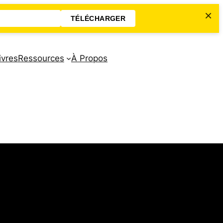
×
TÉLÉCHARGER
ivres
Ressources
À Propos