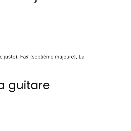
te juste), Fa♯ (septième majeure), La
a guitare