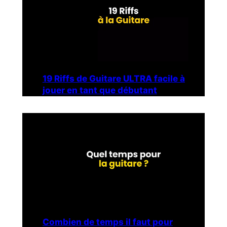
19 Riffs de Guitare ULTRA facile à
jouer en tant que débutant
Combien de temps il faut pour