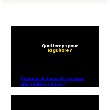
Combien de temps il faut pour
apprendre la guitare ?