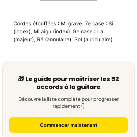
Cordes étouffées : Mi grave. 7e case : Si
(index), Mi aigu (index). 9e case : La
(majeur), Ré (annulaire), Sol (auriculaire).
🎁 Le guide pour maîtriser les 52
accords à la guitare
Découvre la liste complète pour progresser
rapidement 👇
Commencer maintenant