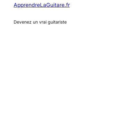
ApprendreLaGuitare.fr
Devenez un vrai guitariste