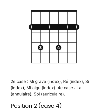
2e case : Mi grave (index), Ré (index), Si
(index), Mi aigu (index). 4e case : La
(annulaire), Sol (auriculaire).
Position 2 (case 4)