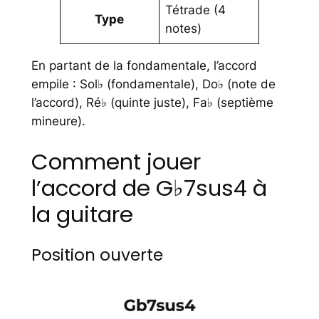
Tétrade (4
Type
notes)
En partant de la fondamentale, l’accord
empile : Sol♭ (fondamentale), Do♭ (note de
l’accord), Ré♭ (quinte juste), Fa♭ (septième
mineure).
Comment jouer
l’accord de G♭7sus4 à
la guitare
Position ouverte