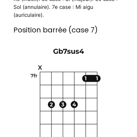
Sol (annulaire). 7e case : Mi aigu
(auriculaire).
Position barrée (case 7)