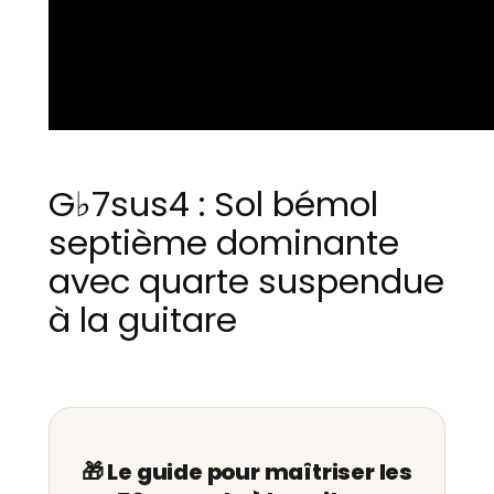
G♭7sus4 : Sol bémol
septième dominante
avec quarte suspendue
à la guitare
🎁 Le guide pour maîtriser les