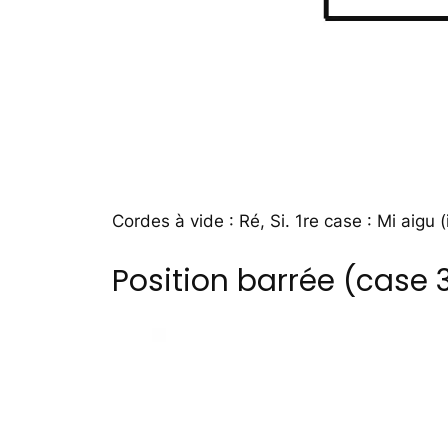
Cordes à vide : Ré, Si. 1re case : Mi aigu (
Position barrée (case 