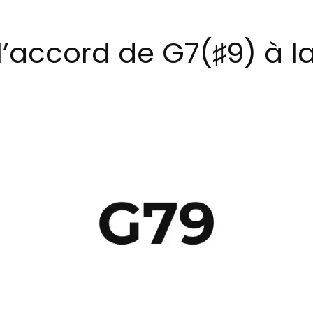
accord de G7(♯9) à la