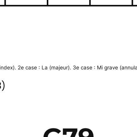
index). 2e case : La (majeur). 3e case : Mi grave (annulai
3)