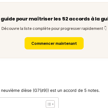
e guide pour maîtriser les 52 accords à la gu
Découvre la liste complète pour progresser rapidement 👇
Commencer maintenant
 neuvième dièse (G7(♯9)) est un accord de 5 notes.