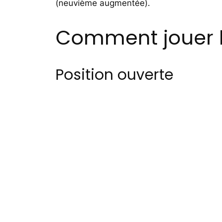
(neuvième augmentée).
Comment jouer l’
Position ouverte