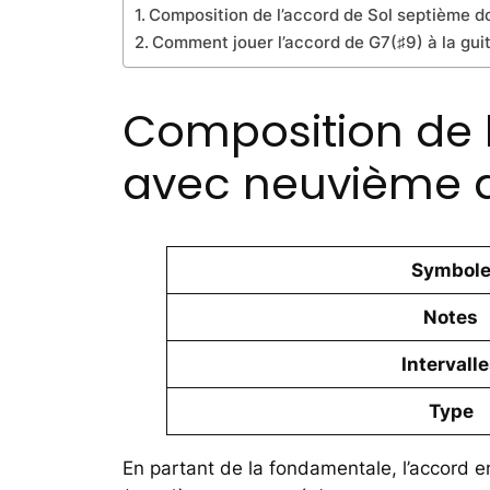
Composition de l’accord de Sol septième 
Comment jouer l’accord de G7(♯9) à la gui
Composition de 
avec neuvième 
Symbol
Notes
Intervall
Type
En partant de la fondamentale, l’accord em