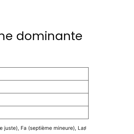
ème dominante
te juste), Fa (septième mineure), La♯