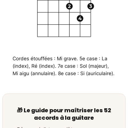
Cordes étouffées : Mi grave. 5e case : La
(index), Ré (index). 7e case : Sol (majeur),
Mi aigu (annulaire). 8e case : Si (auriculaire).
🎁 Le guide pour maîtriser les 52
accords à la guitare