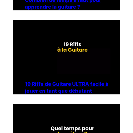
apprendre la guitare ?
19 Riffs de Guitare ULTRA facile à
jouer en tant que débutant