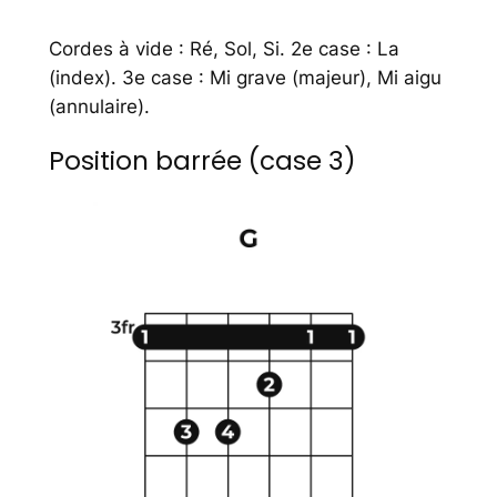
Cordes à vide : Ré, Sol, Si. 2e case : La
(index). 3e case : Mi grave (majeur), Mi aigu
(annulaire).
Position barrée (case 3)