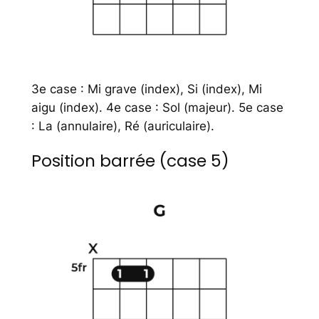
3e case : Mi grave (index), Si (index), Mi
aigu (index). 4e case : Sol (majeur). 5e case
: La (annulaire), Ré (auriculaire).
Position barrée (case 5)