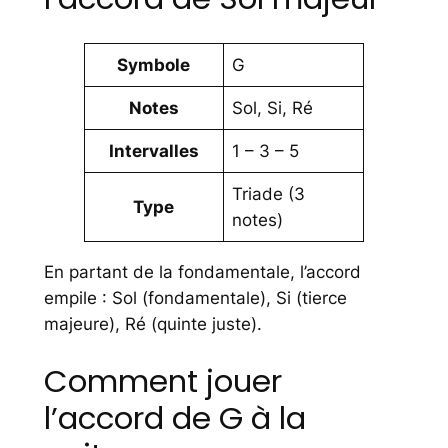
Symbole
G
Notes
Sol, Si, Ré
Intervalles
1 – 3 – 5
Triade (3
Type
notes)
En partant de la fondamentale, l’accord
empile : Sol (fondamentale), Si (tierce
majeure), Ré (quinte juste).
Comment jouer
l’accord de G à la