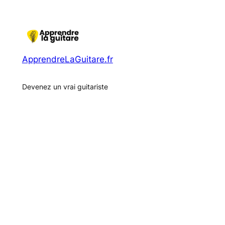
ApprendreLaGuitare.fr
Devenez un vrai guitariste