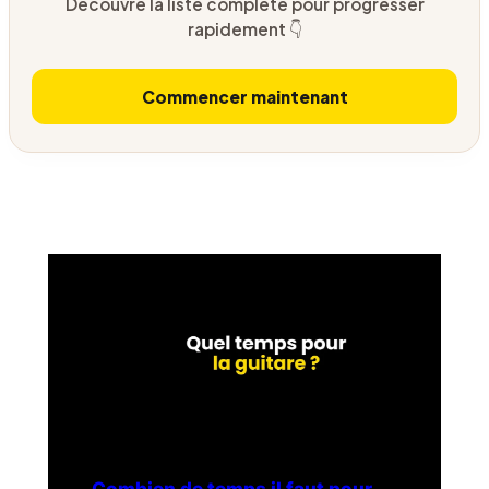
Découvre la liste complète pour progresser
rapidement 👇
Commencer maintenant
Combien de temps il faut pour