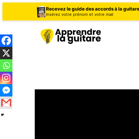
Recevez le guide des accords à la guitar
Insérez votre prénom et votre mail
Aller
au
contenu