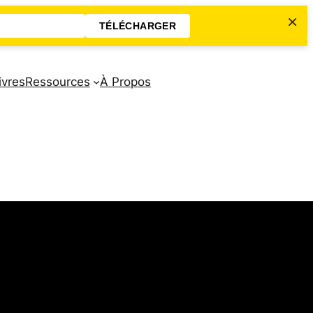
×
TÉLÉCHARGER
ivres
Ressources
À Propos