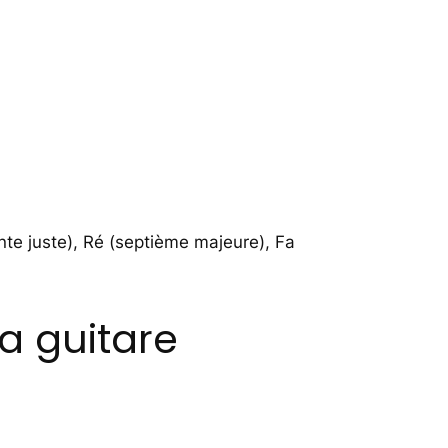
inte juste), Ré (septième majeure), Fa
a guitare