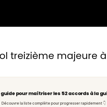
ol treizième majeure à 
e guide pour maîtriser les 52 accords à la gu
Découvre la liste complète pour progresser rapidement 👇