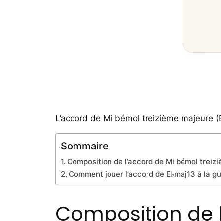
L’accord de Mi bémol treizième majeure (
Sommaire
Composition de l’accord de Mi bémol treiz
Comment jouer l’accord de E♭maj13 à la gu
Composition de 