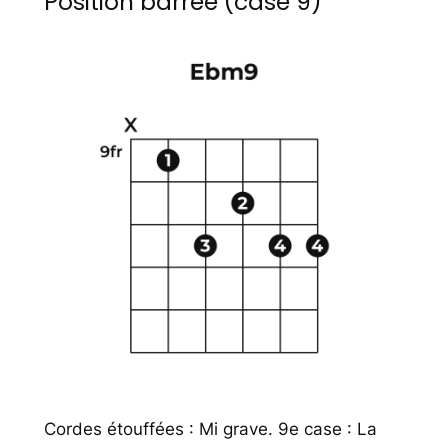
Position barrée (case 9)
Cordes étouffées : Mi grave. 9e case : La