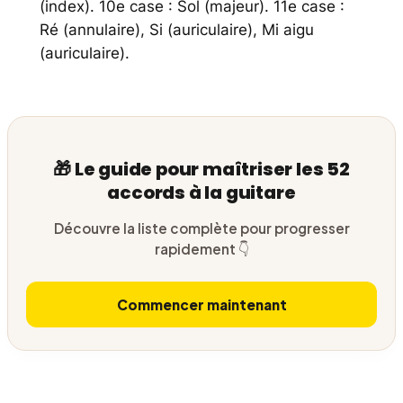
(index). 10e case : Sol (majeur). 11e case :
Ré (annulaire), Si (auriculaire), Mi aigu
(auriculaire).
🎁 Le guide pour maîtriser les 52
accords à la guitare
Découvre la liste complète pour progresser
rapidement 👇
Commencer maintenant