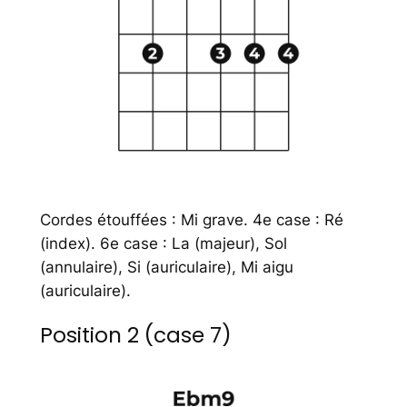
Cordes étouffées : Mi grave. 4e case : Ré
(index). 6e case : La (majeur), Sol
(annulaire), Si (auriculaire), Mi aigu
(auriculaire).
Position 2 (case 7)