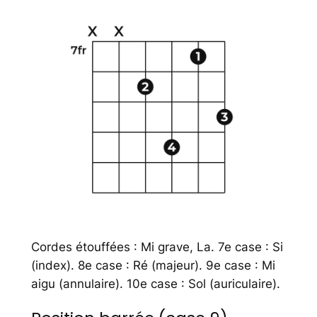
Cordes étouffées : Mi grave, La. 7e case : Si
(index). 8e case : Ré (majeur). 9e case : Mi
aigu (annulaire). 10e case : Sol (auriculaire).