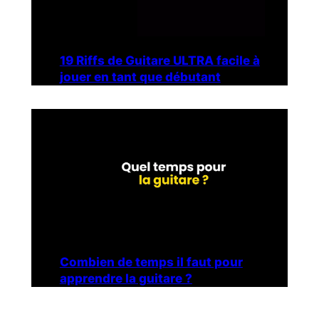
19 Riffs de Guitare ULTRA facile à
jouer en tant que débutant
Combien de temps il faut pour
apprendre la guitare ?