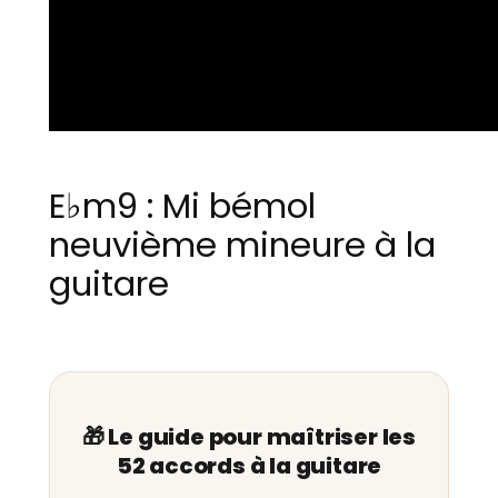
E♭m9 : Mi bémol
neuvième mineure à la
guitare
🎁 Le guide pour maîtriser les
52 accords à la guitare