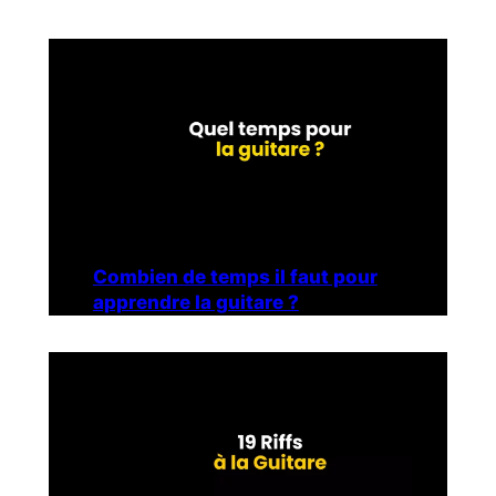
Combien de temps il faut pour
apprendre la guitare ?