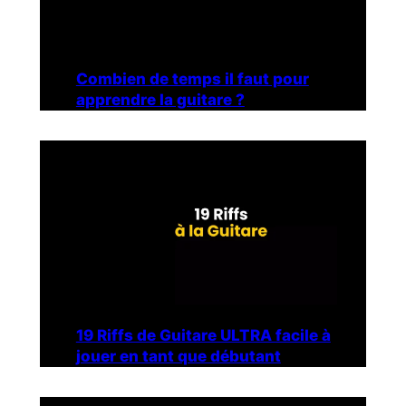
Combien de temps il faut pour
apprendre la guitare ?
19 Riffs de Guitare ULTRA facile à
jouer en tant que débutant