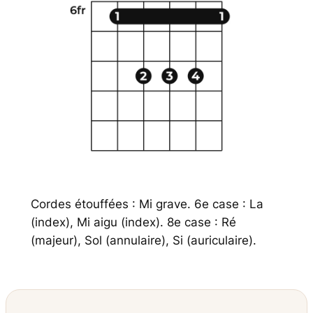
Cordes étouffées : Mi grave. 6e case : La
(index), Mi aigu (index). 8e case : Ré
(majeur), Sol (annulaire), Si (auriculaire).