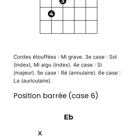
Cordes étouffées : Mi grave. 3e case : Sol
(index), Mi aigu (index). 4e case : Si
(majeur). 5e case : Ré (annulaire). 6e case :
La (auriculaire).
Position barrée (case 6)