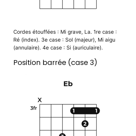
Cordes étouffées : Mi grave, La. 1re case :
Ré (index). 3e case : Sol (majeur), Mi aigu
(annulaire). 4e case : Si (auriculaire).
Position barrée (case 3)