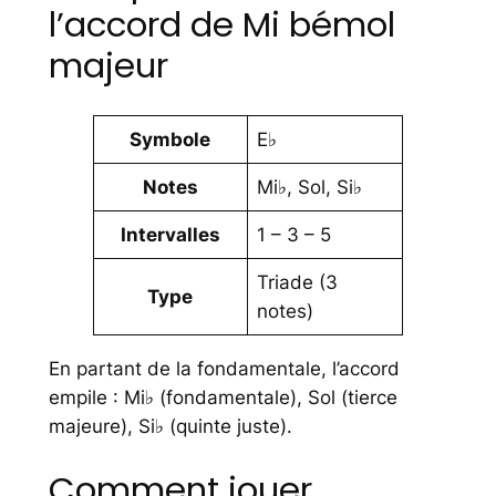
l’accord de Mi bémol
majeur
Symbole
E♭
Notes
Mi♭, Sol, Si♭
Intervalles
1 – 3 – 5
Triade (3
Type
notes)
En partant de la fondamentale, l’accord
empile : Mi♭ (fondamentale), Sol (tierce
majeure), Si♭ (quinte juste).
Comment jouer