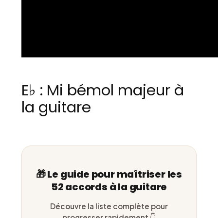
E♭ : Mi bémol majeur à
la guitare
🎁 Le guide pour maîtriser les
52 accords à la guitare
Découvre la liste complète pour
progresser rapidement 👇