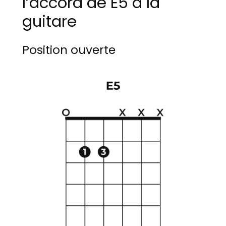
l’accord de E5 à la
guitare
Position ouverte