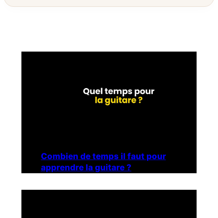
Combien de temps il faut pour
apprendre la guitare ?