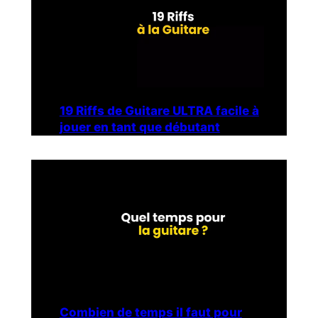
19 Riffs de Guitare ULTRA facile à
jouer en tant que débutant
Combien de temps il faut pour