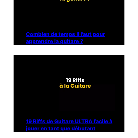
Combien de temps il faut pour
apprendre la guitare ?
19 Riffs de Guitare ULTRA facile à
jouer en tant que débutant