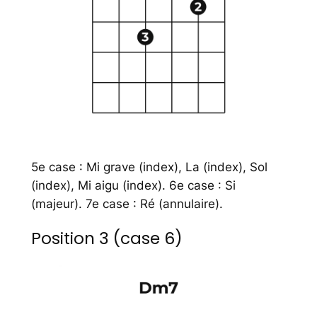
5e case : Mi grave (index), La (index), Sol
(index), Mi aigu (index). 6e case : Si
(majeur). 7e case : Ré (annulaire).
Position 3 (case 6)