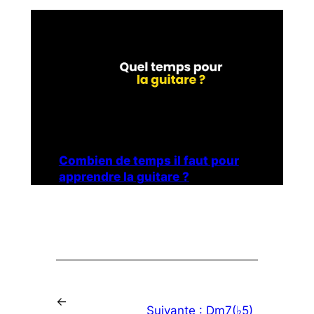
Combien de temps il faut pour
apprendre la guitare ?
←
Suivante :
Dm7(♭5)