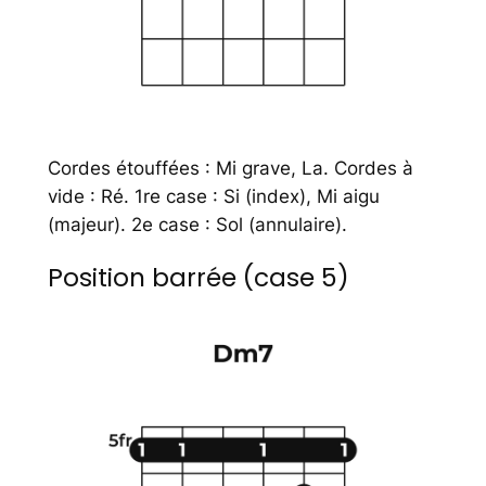
Cordes étouffées : Mi grave, La. Cordes à
vide : Ré. 1re case : Si (index), Mi aigu
(majeur). 2e case : Sol (annulaire).
Position barrée (case 5)