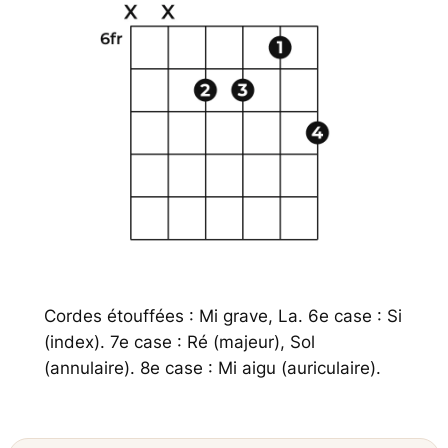
Cordes étouffées : Mi grave, La. 6e case : Si
(index). 7e case : Ré (majeur), Sol
(annulaire). 8e case : Mi aigu (auriculaire).