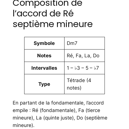
Composition de
l’accord de Ré
septième mineure
Symbole
Dm7
Notes
Ré, Fa, La, Do
Intervalles
1 – ♭3 – 5 – ♭7
Tétrade (4
Type
notes)
En partant de la fondamentale, l’accord
empile : Ré (fondamentale), Fa (tierce
mineure), La (quinte juste), Do (septième
mineure).