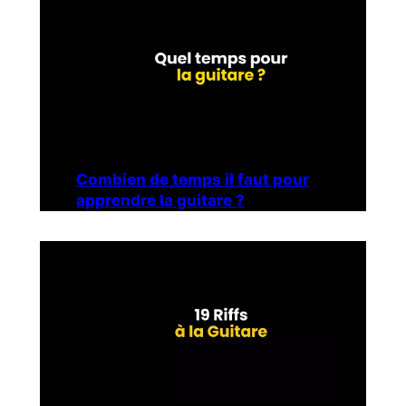
Combien de temps il faut pour
apprendre la guitare ?