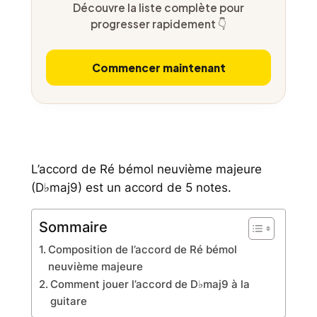
Découvre la liste complète pour
progresser rapidement 👇
Commencer maintenant
L’accord de Ré bémol neuvième majeure
(D♭maj9) est un accord de 5 notes.
Sommaire
Composition de l’accord de Ré bémol
neuvième majeure
Comment jouer l’accord de D♭maj9 à la
guitare