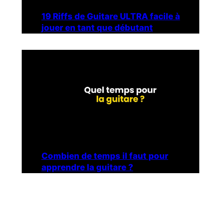
19 Riffs de Guitare ULTRA facile à
jouer en tant que débutant
Combien de temps il faut pour
apprendre la guitare ?