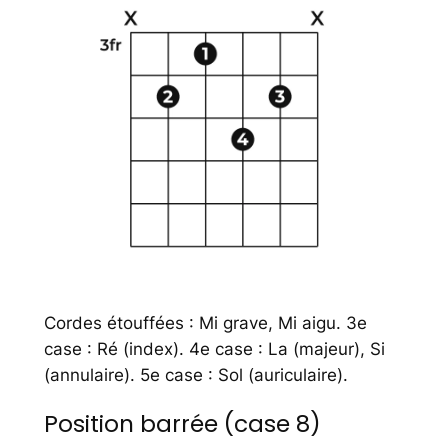
Cordes étouffées : Mi grave, Mi aigu. 3e
case : Ré (index). 4e case : La (majeur), Si
(annulaire). 5e case : Sol (auriculaire).
Position barrée (case 8)