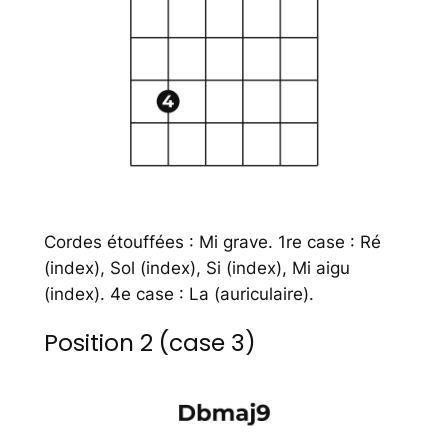
Cordes étouffées : Mi grave. 1re case : Ré
(index), Sol (index), Si (index), Mi aigu
(index). 4e case : La (auriculaire).
Position 2 (case 3)