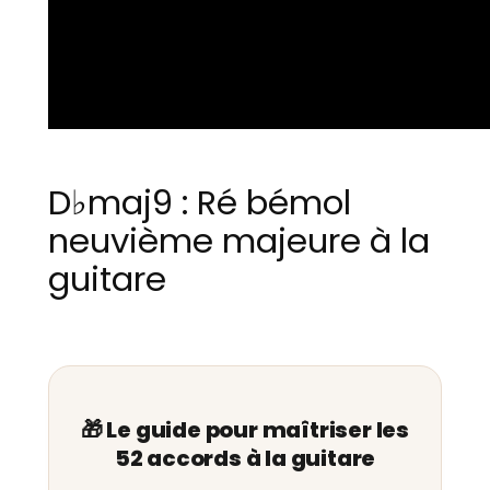
D♭maj9 : Ré bémol
neuvième majeure à la
guitare
🎁 Le guide pour maîtriser les
52 accords à la guitare