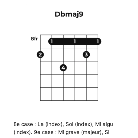
8e case : La (index), Sol (index), Mi aigu
(index). 9e case : Mi grave (majeur), Si