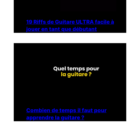
19 Riffs de Guitare ULTRA facile à
jouer en tant que débutant
Combien de temps il faut pour
apprendre la guitare ?