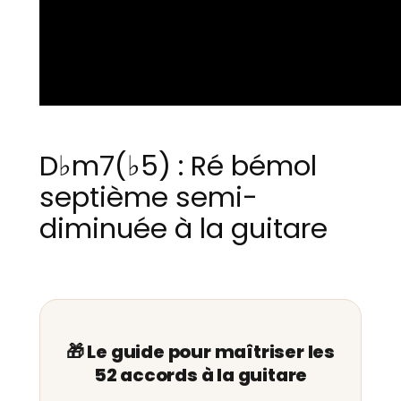
D♭m7(♭5) : Ré bémol
septième semi-
diminuée à la guitare
🎁 Le guide pour maîtriser les
52 accords à la guitare