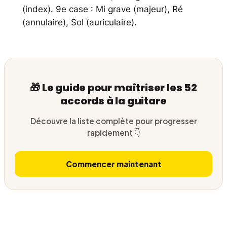
(index). 9e case : Mi grave (majeur), Ré
(annulaire), Sol (auriculaire).
🎁 Le guide pour maîtriser les 52
accords à la guitare
Découvre la liste complète pour progresser
rapidement 👇
Commencer maintenant