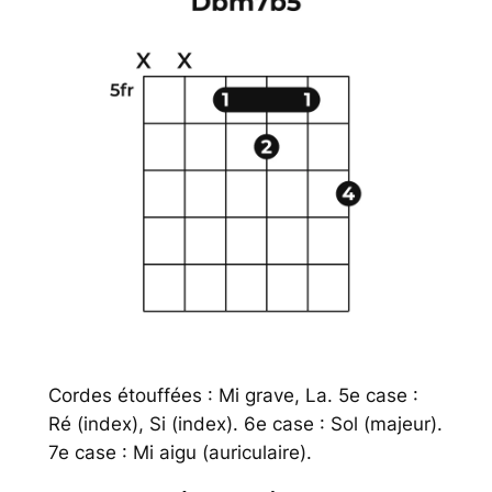
Cordes étouffées : Mi grave, La. 5e case :
Ré (index), Si (index). 6e case : Sol (majeur).
7e case : Mi aigu (auriculaire).