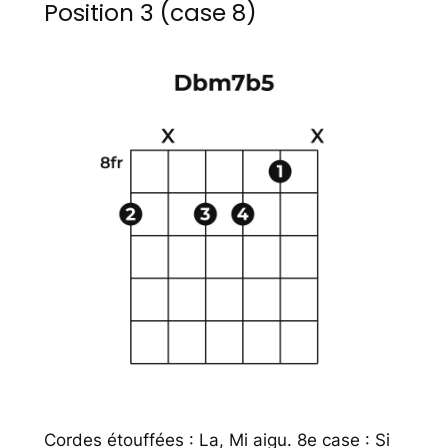
Position 3 (case 8)
Cordes étouffées : La, Mi aigu. 8e case : Si