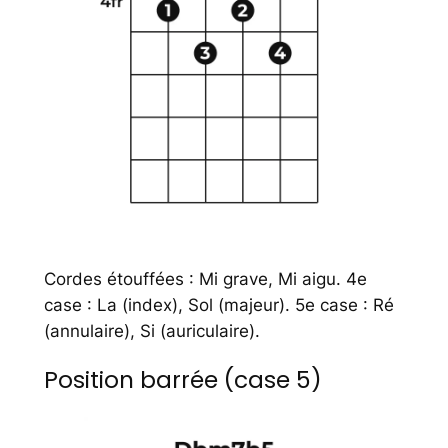
Cordes étouffées : Mi grave, Mi aigu. 4e
case : La (index), Sol (majeur). 5e case : Ré
(annulaire), Si (auriculaire).
Position barrée (case 5)