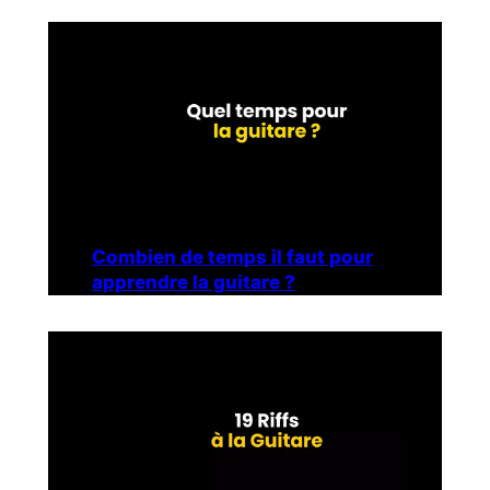
Combien de temps il faut pour
apprendre la guitare ?