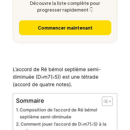
Découvre la liste complète pour
progresser rapidement 👇
Commencer maintenant
L’accord de Ré bémol septième semi-
diminuée (D♭m7(♭5)) est une tétrade
(accord de quatre notes).
Sommaire
Composition de l’accord de Ré bémol
septième semi-diminuée
Comment jouer l’accord de D♭m7(♭5) à la