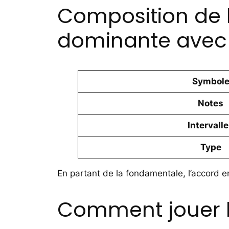
Composition de 
dominante avec
Symbol
Notes
Intervall
Type
En partant de la fondamentale, l’accord em
Comment jouer l