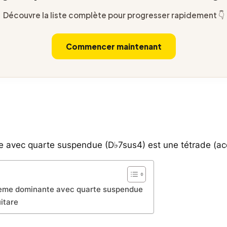
Découvre la liste complète pour progresser rapidement 👇
Commencer maintenant
 avec quarte suspendue (D♭7sus4) est une tétrade (acc
tième dominante avec quarte suspendue
itare