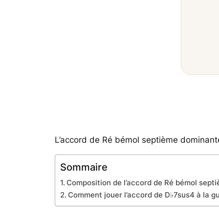
L’accord de Ré bémol septième dominante
Sommaire
Composition de l’accord de Ré bémol sep
Comment jouer l’accord de D♭7sus4 à la gu