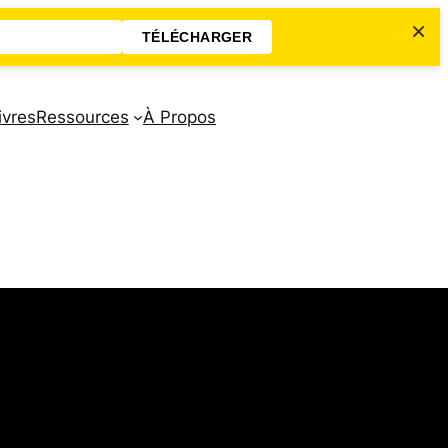
×
TÉLÉCHARGER
ivres
Ressources
À Propos