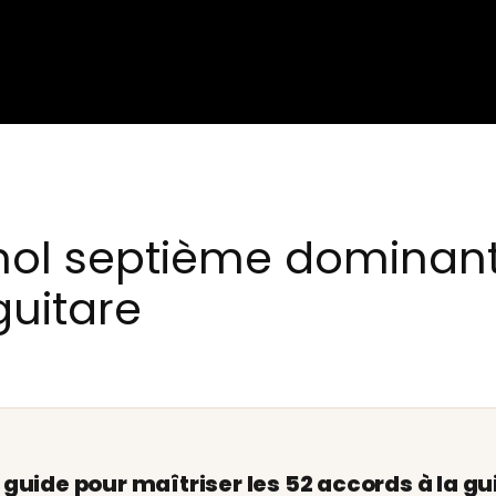
mol septième dominan
guitare
e guide pour maîtriser les 52 accords à la gu