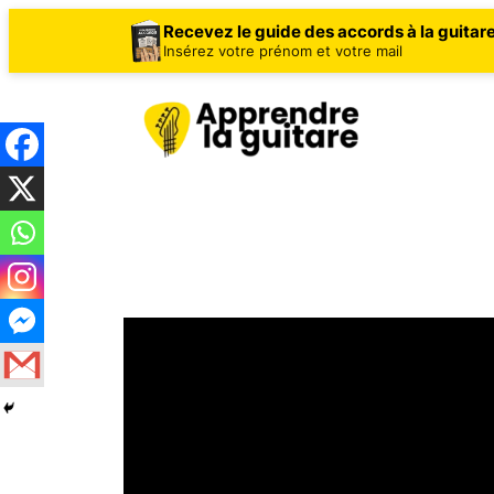
Recevez le guide des accords à la guitar
Insérez votre prénom et votre mail
Aller
au
contenu