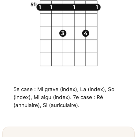
5e case : Mi grave (index), La (index), Sol
(index), Mi aigu (index). 7e case : Ré
(annulaire), Si (auriculaire).