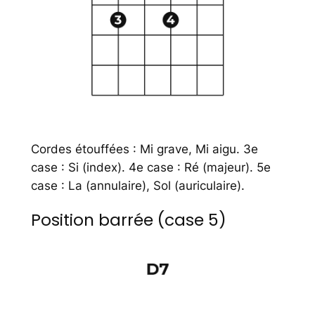
Cordes étouffées : Mi grave, Mi aigu. 3e
case : Si (index). 4e case : Ré (majeur). 5e
case : La (annulaire), Sol (auriculaire).
Position barrée (case 5)