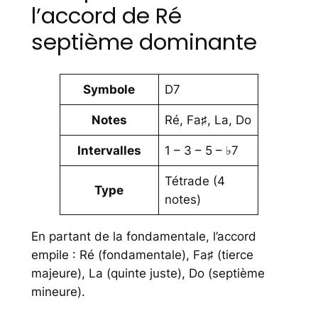
l’accord de Ré
septième dominante
Symbole
D7
Notes
Ré, Fa♯, La, Do
Intervalles
1 – 3 – 5 – ♭7
Tétrade (4
Type
notes)
En partant de la fondamentale, l’accord
empile : Ré (fondamentale), Fa♯ (tierce
majeure), La (quinte juste), Do (septième
mineure).