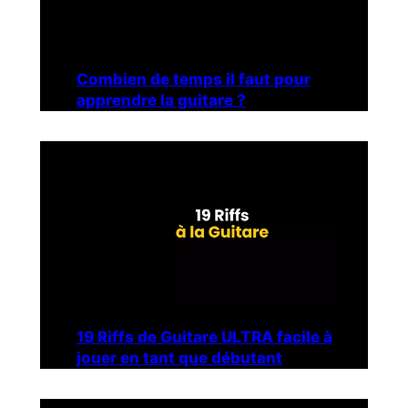
Combien de temps il faut pour
apprendre la guitare ?
19 Riffs de Guitare ULTRA facile à
jouer en tant que débutant