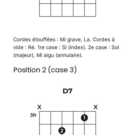
Cordes étouffées : Mi grave, La. Cordes à
vide : Ré. 1re case : Si (index). 2e case : Sol
(majeur), Mi aigu (annulaire).
Position 2 (case 3)