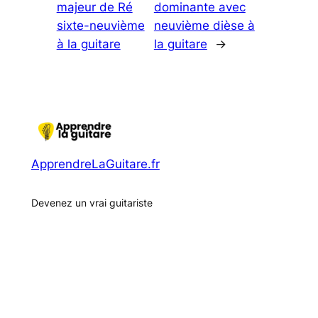
majeur de Ré
dominante avec
sixte-neuvième
neuvième dièse à
à la guitare
la guitare
→
ApprendreLaGuitare.fr
Devenez un vrai guitariste