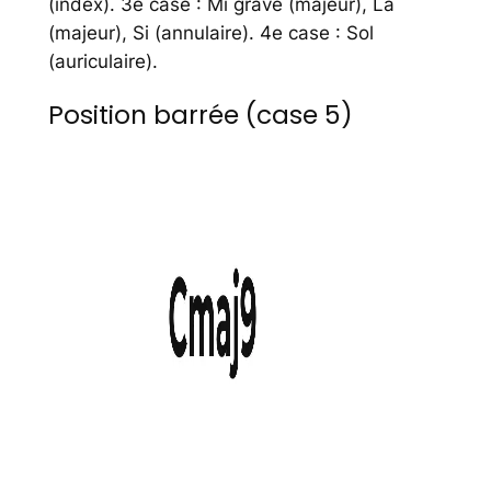
(index). 3e case : Mi grave (majeur), La
(majeur), Si (annulaire). 4e case : Sol
(auriculaire).
Position barrée (case 5)