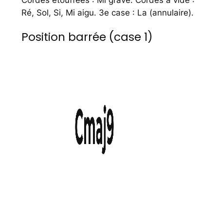
Cordes étouffées : Mi grave. Cordes à vide :
Ré, Sol, Si, Mi aigu. 3e case : La (annulaire).
Position barrée (case 1)