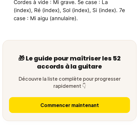
Cordes à vide : Mi grave. 5e case : La
(index), Ré (index), Sol (index), Si (index). 7e
case : Mi aigu (annulaire).
🎁 Le guide pour maîtriser les 52
accords à la guitare
Découvre la liste complète pour progresser
rapidement 👇
Commencer maintenant