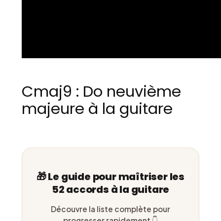
Cmaj9 : Do neuvième
majeure à la guitare
🎁 Le guide pour maîtriser les
52 accords à la guitare
Découvre la liste complète pour
progresser rapidement 👇