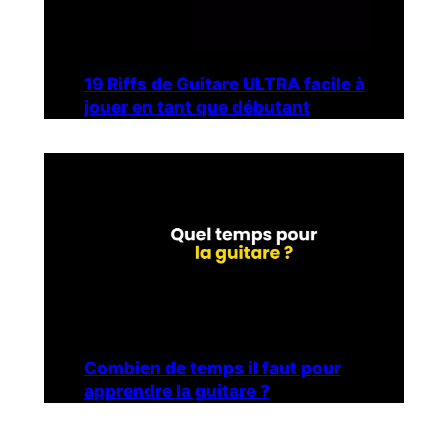
19 Riffs de Guitare ULTRA facile à
jouer en tant que débutant
Combien de temps il faut pour
apprendre la guitare ?