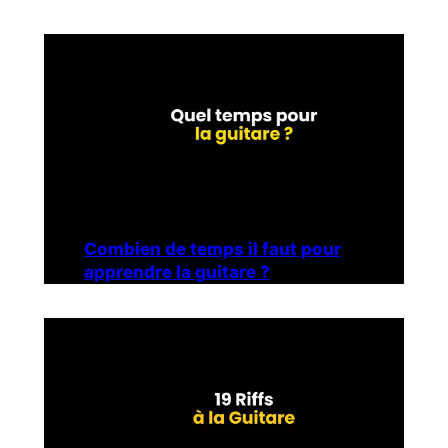
Combien de temps il faut pour
apprendre la guitare ?