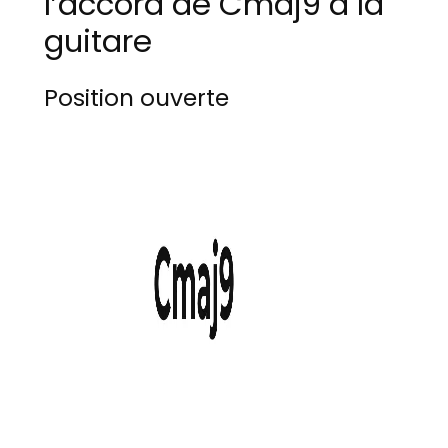
l’accord de Cmaj9 à la
guitare
Position ouverte