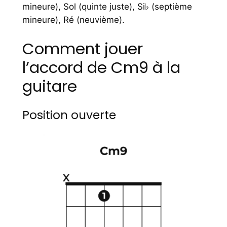
mineure), Sol (quinte juste), Si♭ (septième
mineure), Ré (neuvième).
Comment jouer
l’accord de Cm9 à la
guitare
Position ouverte