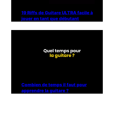
19 Riffs de Guitare ULTRA facile à
jouer en tant que débutant
Combien de temps il faut pour
apprendre la guitare ?