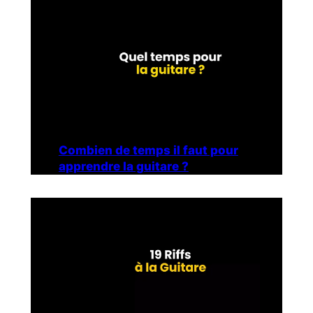
Combien de temps il faut pour
apprendre la guitare ?