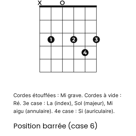
Cordes étouffées : Mi grave. Cordes à vide :
Ré. 3e case : La (index), Sol (majeur), Mi
aigu (annulaire). 4e case : Si (auriculaire).
Position barrée (case 6)