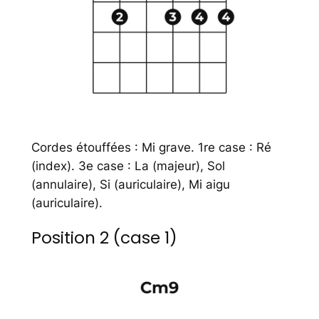
Cordes étouffées : Mi grave. 1re case : Ré
(index). 3e case : La (majeur), Sol
(annulaire), Si (auriculaire), Mi aigu
(auriculaire).
Position 2 (case 1)