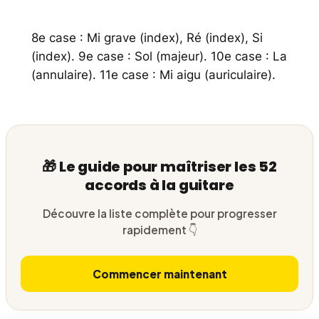
8e case : Mi grave (index), Ré (index), Si
(index). 9e case : Sol (majeur). 10e case : La
(annulaire). 11e case : Mi aigu (auriculaire).
🎁 Le guide pour maîtriser les 52
accords à la guitare
Découvre la liste complète pour progresser
rapidement 👇
Commencer maintenant