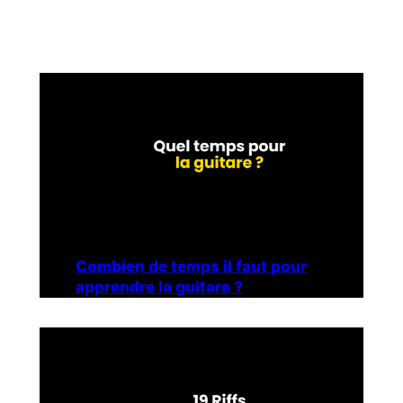
Combien de temps il faut pour
apprendre la guitare ?