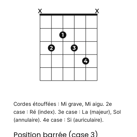
Cordes étouffées : Mi grave, Mi aigu. 2e
case : Ré (index). 3e case : La (majeur), Sol
(annulaire). 4e case : Si (auriculaire).
Position barrée (case 3)