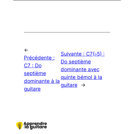
←
Suivante :
C7(♭5) :
Précédente :
Do septième
C7 : Do
dominante avec
septième
quinte bémol à la
dominante à la
guitare
→
guitare