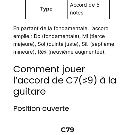
Accord de 5
Type
notes
En partant de la fondamentale, l’accord
empile : Do (fondamentale), Mi (tierce
majeure), Sol (quinte juste), Si♭ (septième
mineure), Ré♯ (neuvième augmentée).
Comment jouer
l’accord de C7(♯9) à la
guitare
Position ouverte