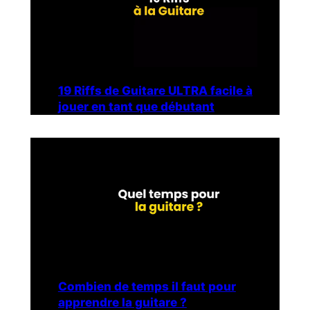
19 Riffs de Guitare ULTRA facile à
jouer en tant que débutant
Combien de temps il faut pour
apprendre la guitare ?