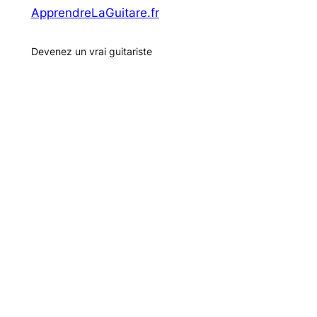
ApprendreLaGuitare.fr
Devenez un vrai guitariste