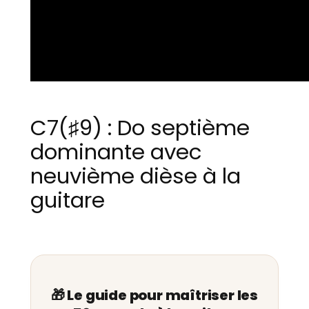
C7(♯9) : Do septième
dominante avec
neuvième dièse à la
guitare
🎁 Le guide pour maîtriser les