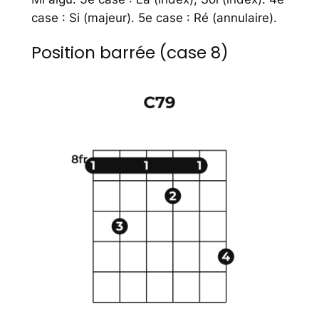
case : Si (majeur). 5e case : Ré (annulaire).
Position barrée (case 8)