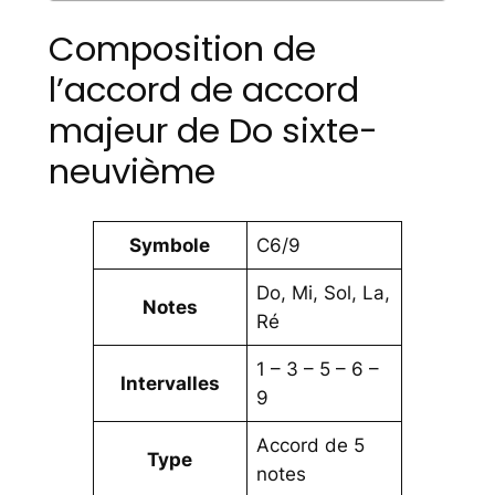
Composition de
l’accord de accord
majeur de Do sixte-
neuvième
Symbole
C6/9
Do, Mi, Sol, La,
Notes
Ré
1 – 3 – 5 – 6 –
Intervalles
9
Accord de 5
Type
notes