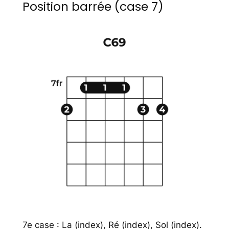
Position barrée (case 7)
7e case : La (index), Ré (index), Sol (index).