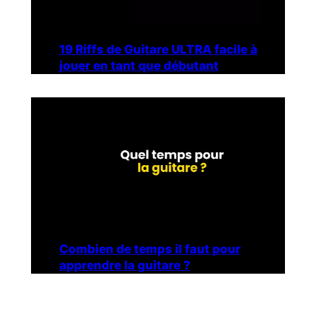
19 Riffs de Guitare ULTRA facile à
jouer en tant que débutant
Combien de temps il faut pour
apprendre la guitare ?