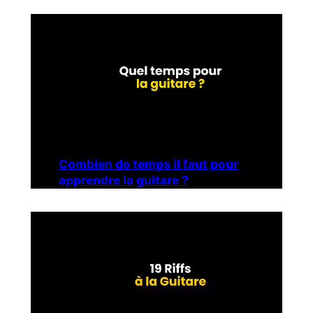
Combien de temps il faut pour
apprendre la guitare ?