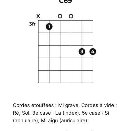
Cordes étouffées : Mi grave. Cordes à vide :
Ré, Sol. 3e case : La (index). 5e case : Si
(annulaire), Mi aigu (auriculaire).