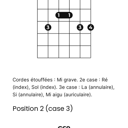
Cordes étouffées : Mi grave. 2e case : Ré
(index), Sol (index). 3e case : La (annulaire),
Si (annulaire), Mi aigu (auriculaire).
Position 2 (case 3)