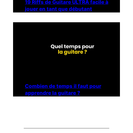
19 Riffs de Guitare ULTRA facile à
jouer en tant que débutant
Combien de temps il faut pour
apprendre la guitare ?