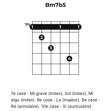
7e case : Mi grave (index), Sol (index), Mi
aigu (index). 8e case : La (majeur). 9e case :
Ré (annulaire). 10e case : Si (auriculaire).