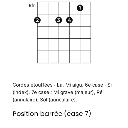
Cordes étouffées : La, Mi aigu. 6e case : Si
(index). 7e case : Mi grave (majeur), Ré
(annulaire), Sol (auriculaire).
Position barrée (case 7)