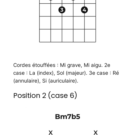
Cordes étouffées : Mi grave, Mi aigu. 2e
case : La (index), Sol (majeur). 3e case : Ré
(annulaire), Si (auriculaire).
Position 2 (case 6)