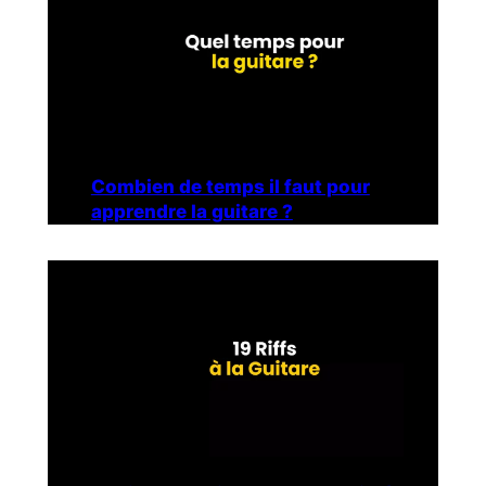
Combien de temps il faut pour
apprendre la guitare ?