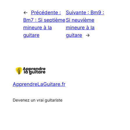
←
Précédente :
Suivante :
Bm9 :
Bm7 : Si septième
Si neuvième
mineure à la
mineure à la
guitare
guitare
→
ApprendreLaGuitare.fr
Devenez un vrai guitariste