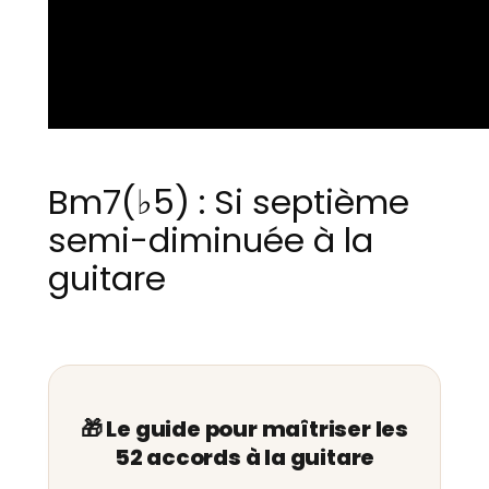
Bm7(♭5) : Si septième
semi-diminuée à la
guitare
🎁 Le guide pour maîtriser les
52 accords à la guitare