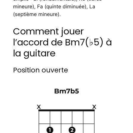
mineure), Fa (quinte diminuée), La
(septième mineure).
Comment jouer
l’accord de Bm7(♭5) à
la guitare
Position ouverte