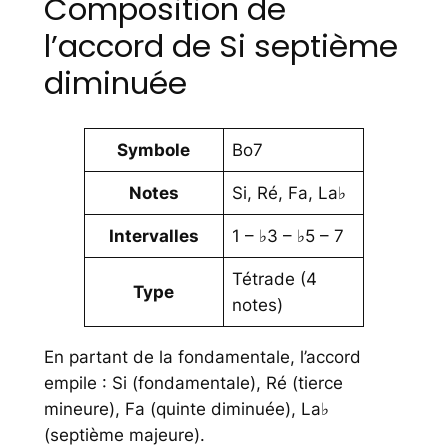
Composition de
l’accord de Si septième
diminuée
Symbole
Bo7
Notes
Si, Ré, Fa, La♭
Intervalles
1 – ♭3 – ♭5 – 7
Tétrade (4
Type
notes)
En partant de la fondamentale, l’accord
empile : Si (fondamentale), Ré (tierce
mineure), Fa (quinte diminuée), La♭
(septième majeure).