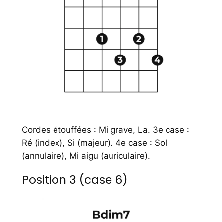
Cordes étouffées : Mi grave, La. 3e case :
Ré (index), Si (majeur). 4e case : Sol
(annulaire), Mi aigu (auriculaire).
Position 3 (case 6)