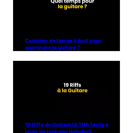
Combien de temps il faut pour
apprendre la guitare ?
19 Riffs de Guitare ULTRA facile à
jouer en tant que débutant