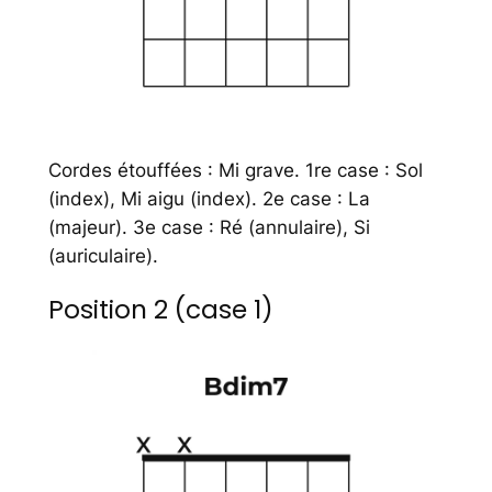
Cordes étouffées : Mi grave. 1re case : Sol
(index), Mi aigu (index). 2e case : La
(majeur). 3e case : Ré (annulaire), Si
(auriculaire).
Position 2 (case 1)