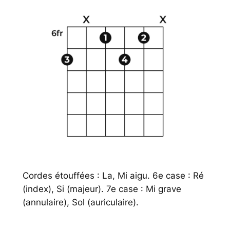
Cordes étouffées : La, Mi aigu. 6e case : Ré
(index), Si (majeur). 7e case : Mi grave
(annulaire), Sol (auriculaire).