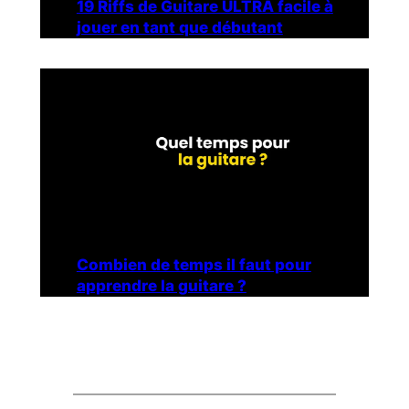
19 Riffs de Guitare ULTRA facile à
jouer en tant que débutant
Combien de temps il faut pour
apprendre la guitare ?