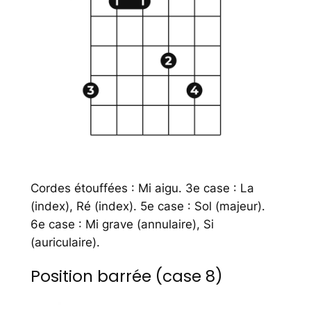
Cordes étouffées : Mi aigu. 3e case : La
(index), Ré (index). 5e case : Sol (majeur).
6e case : Mi grave (annulaire), Si
(auriculaire).
Position barrée (case 8)