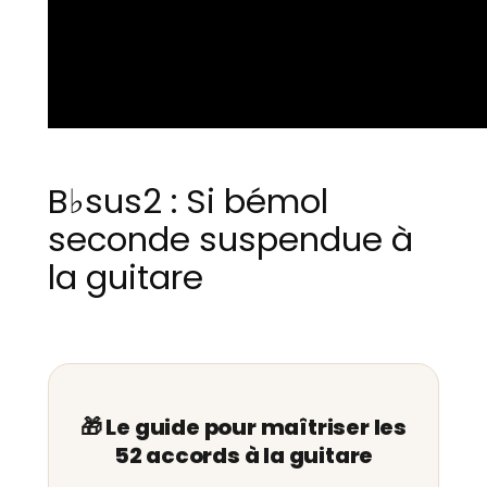
B♭sus2 : Si bémol
seconde suspendue à
la guitare
🎁 Le guide pour maîtriser les
52 accords à la guitare