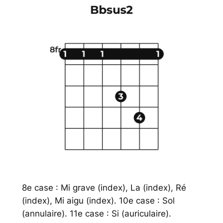
8e case : Mi grave (index), La (index), Ré
(index), Mi aigu (index). 10e case : Sol
(annulaire). 11e case : Si (auriculaire).