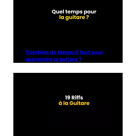
Combien de temps il faut pour
apprendre la guitare ?