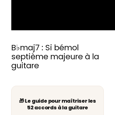
B♭maj7 : Si bémol
septième majeure à la
guitare
🎁 Le guide pour maîtriser les
52 accords à la guitare