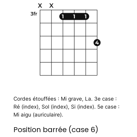
Cordes étouffées : Mi grave, La. 3e case :
Ré (index), Sol (index), Si (index). 5e case :
Mi aigu (auriculaire).
Position barrée (case 6)