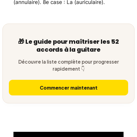
(annulaire). 8e case : La (auriculaire).
🎁 Le guide pour maîtriser les 52
accords à la guitare
Découvre la liste complète pour progresser
rapidement 👇
Commencer maintenant