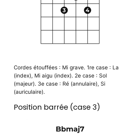
Cordes étouffées : Mi grave. 1re case : La
(index), Mi aigu (index). 2e case : Sol
(majeur). 3e case : Ré (annulaire), Si
(auriculaire).
Position barrée (case 3)