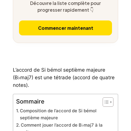
Découvre la liste complète pour
progresser rapidement 👇
Commencer maintenant
L’accord de Si bémol septième majeure
(B♭maj7) est une tétrade (accord de quatre
notes).
Sommaire
Composition de l’accord de Si bémol
septième majeure
Comment jouer l’accord de B♭maj7 à la