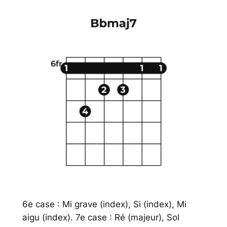
6e case : Mi grave (index), Si (index), Mi
aigu (index). 7e case : Ré (majeur), Sol