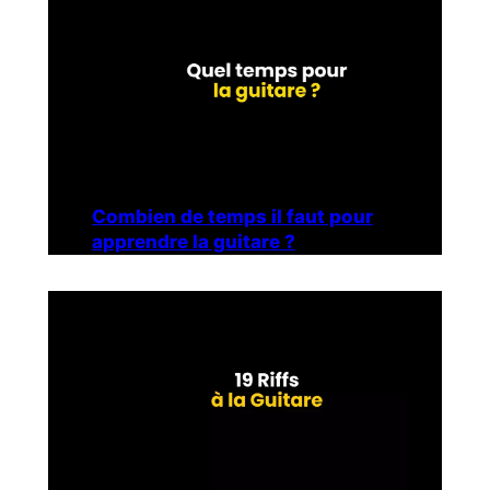
Combien de temps il faut pour
apprendre la guitare ?