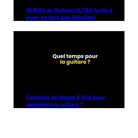
19 Riffs de Guitare ULTRA facile à
jouer en tant que débutant
Combien de temps il faut pour
apprendre la guitare ?