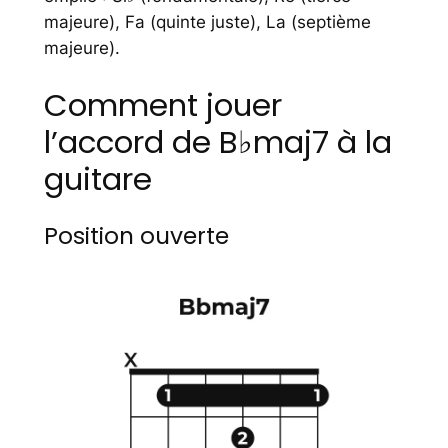
majeure), Fa (quinte juste), La (septième
majeure).
Comment jouer
l’accord de B♭maj7 à la
guitare
Position ouverte