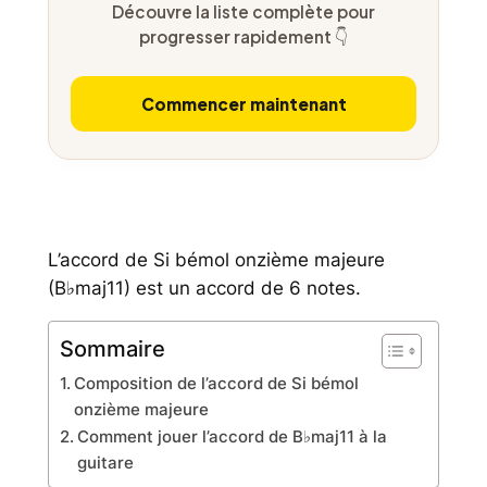
Découvre la liste complète pour
progresser rapidement 👇
Commencer maintenant
L’accord de Si bémol onzième majeure
(B♭maj11) est un accord de 6 notes.
Sommaire
Composition de l’accord de Si bémol
onzième majeure
Comment jouer l’accord de B♭maj11 à la
guitare