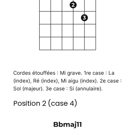
Cordes étouffées : Mi grave. 1re case : La
(index), Ré (index), Mi aigu (index). 2e case :
Sol (majeur). 3e case : Si (annulaire).
Position 2 (case 4)