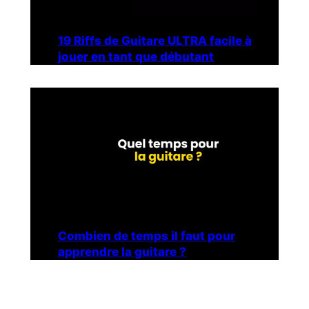
19 Riffs de Guitare ULTRA facile à
jouer en tant que débutant
Combien de temps il faut pour
apprendre la guitare ?