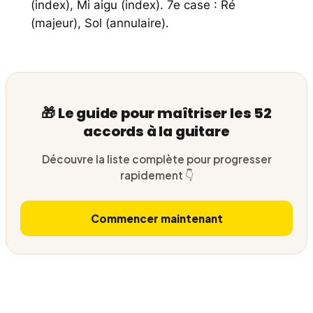
(index), Mi aigu (index). 7e case : Ré
(majeur), Sol (annulaire).
🎁 Le guide pour maîtriser les 52
accords à la guitare
Découvre la liste complète pour progresser
rapidement 👇
Commencer maintenant