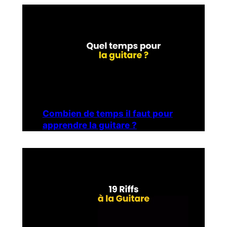
Combien de temps il faut pour
apprendre la guitare ?