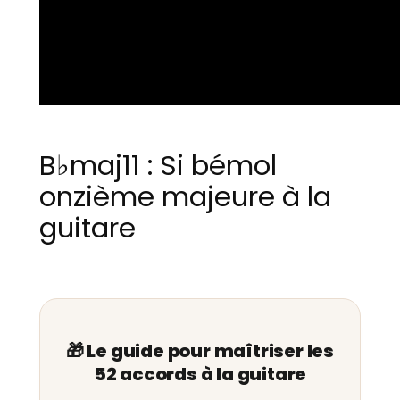
B♭maj11 : Si bémol
onzième majeure à la
guitare
🎁 Le guide pour maîtriser les
52 accords à la guitare