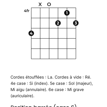
Cordes étouffées : La. Cordes à vide : Ré.
4e case : Si (index). 5e case : Sol (majeur),
Mi aigu (annulaire). 6e case : Mi grave
(auriculaire).