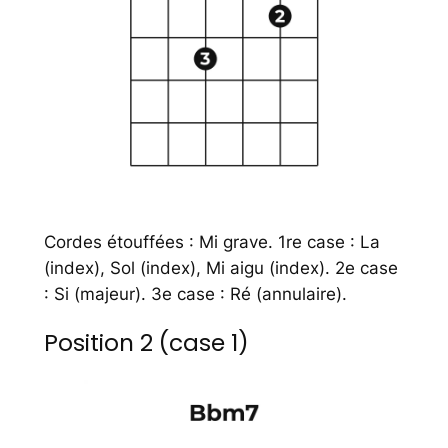
Cordes étouffées : Mi grave. 1re case : La
(index), Sol (index), Mi aigu (index). 2e case
: Si (majeur). 3e case : Ré (annulaire).
Position 2 (case 1)