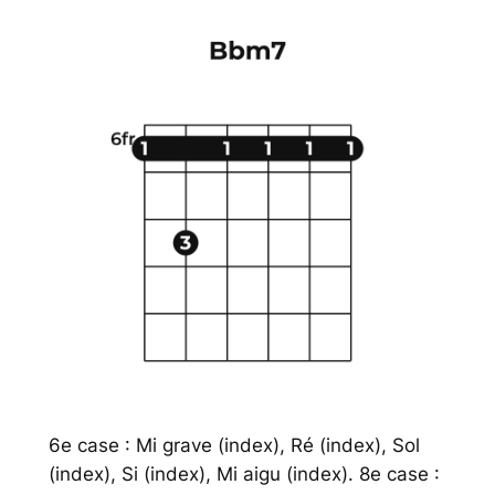
6e case : Mi grave (index), Ré (index), Sol
(index), Si (index), Mi aigu (index). 8e case :