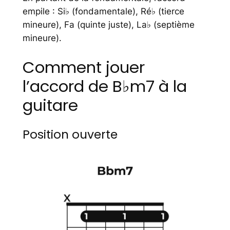
empile : Si♭ (fondamentale), Ré♭ (tierce
mineure), Fa (quinte juste), La♭ (septième
mineure).
Comment jouer
l’accord de B♭m7 à la
guitare
Position ouverte