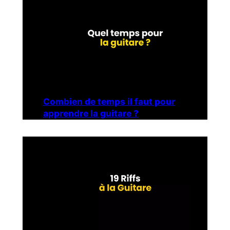
Combien de temps il faut pour
apprendre la guitare ?