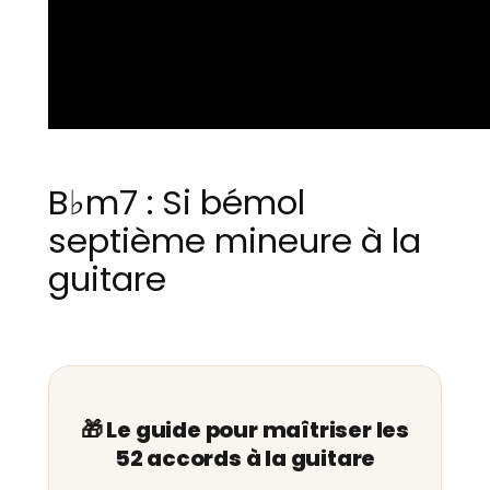
B♭m7 : Si bémol
septième mineure à la
guitare
🎁 Le guide pour maîtriser les
52 accords à la guitare