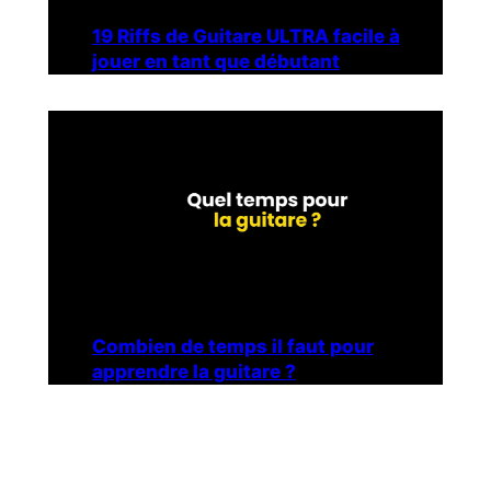
19 Riffs de Guitare ULTRA facile à
jouer en tant que débutant
Combien de temps il faut pour
apprendre la guitare ?