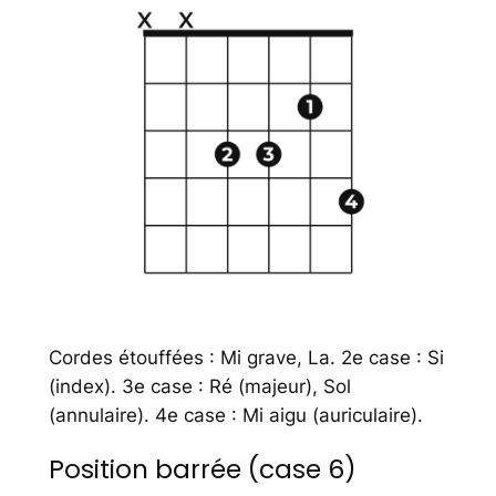
Cordes étouffées : Mi grave, La. 2e case : Si
(index). 3e case : Ré (majeur), Sol
(annulaire). 4e case : Mi aigu (auriculaire).
Position barrée (case 6)