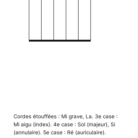
Cordes étouffées : Mi grave, La. 3e case :
Mi aigu (index). 4e case : Sol (majeur), Si
(annulaire). 5e case : Ré (auriculaire).