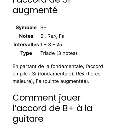
augmenté
Symbole
B+
Notes
Si, Ré♯, Fa
Intervalles
1 – 3 – ♯5
Type
Triade (3 notes)
En partant de la fondamentale, l’accord
empile : Si (fondamentale), Ré♯ (tierce
majeure), Fa (quinte augmentée).
Comment jouer
l’accord de B+ à la
guitare