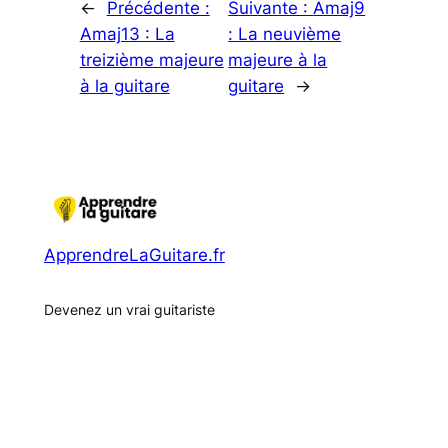
←
Précédente :
Suivante :
Amaj9
Amaj13 : La
: La neuvième
treizième majeure
majeure à la
à la guitare
guitare
→
ApprendreLaGuitare.fr
Devenez un vrai guitariste