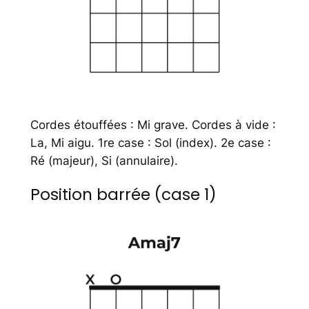
Cordes étouffées : Mi grave. Cordes à vide :
La, Mi aigu. 1re case : Sol (index). 2e case :
Ré (majeur), Si (annulaire).
Position barrée (case 1)