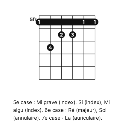
5e case : Mi grave (index), Si (index), Mi
aigu (index). 6e case : Ré (majeur), Sol
(annulaire). 7e case : La (auriculaire).