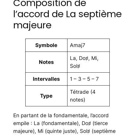
Composition de
l’accord de La septième
majeure
Symbole
Amaj7
La, Do♯, Mi,
Notes
Sol♯
Intervalles
1 – 3 – 5 – 7
Tétrade (4
Type
notes)
En partant de la fondamentale, l’accord
empile : La (fondamentale), Do♯ (tierce
majeure), Mi (quinte juste), Sol♯ (septième