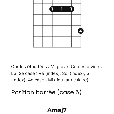
Cordes étouffées : Mi grave. Cordes à vide :
La. 2e case : Ré (index), Sol (index), Si
(index). 4e case : Mi aigu (auriculaire).
Position barrée (case 5)