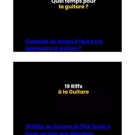
Combien de temps il faut pour
apprendre la guitare ?
19 Riffs de Guitare ULTRA facile à
jouer en tant que débutant