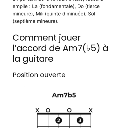
empile : La (fondamentale), Do (tierce
mineure), Mi♭ (quinte diminuée), Sol
(septième mineure).
Comment jouer
l’accord de Am7(♭5) à
la guitare
Position ouverte