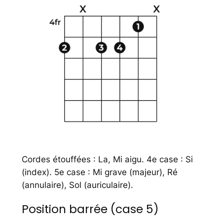
Cordes étouffées : La, Mi aigu. 4e case : Si
(index). 5e case : Mi grave (majeur), Ré
(annulaire), Sol (auriculaire).
Position barrée (case 5)