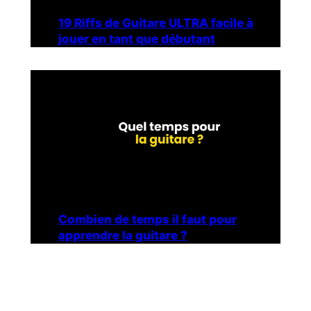
19 Riffs de Guitare ULTRA facile à
jouer en tant que débutant
Combien de temps il faut pour
apprendre la guitare ?