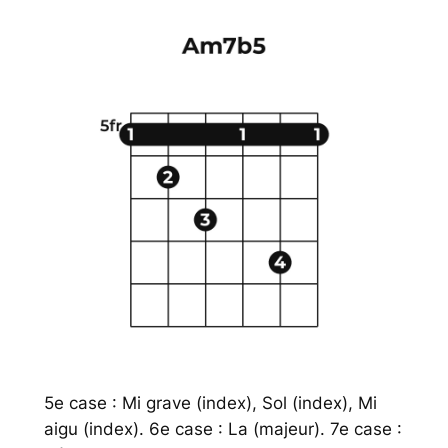
5e case : Mi grave (index), Sol (index), Mi
aigu (index). 6e case : La (majeur). 7e case :