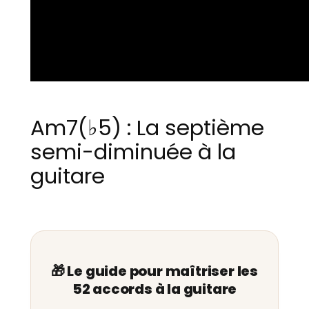
Am7(♭5) : La septième
semi-diminuée à la
guitare
🎁 Le guide pour maîtriser les
52 accords à la guitare