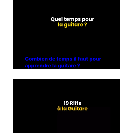
Combien de temps il faut pour
apprendre la guitare ?