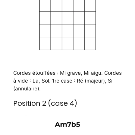
Cordes étouffées : Mi grave, Mi aigu. Cordes
à vide : La, Sol. 1re case : Ré (majeur), Si
(annulaire).
Position 2 (case 4)