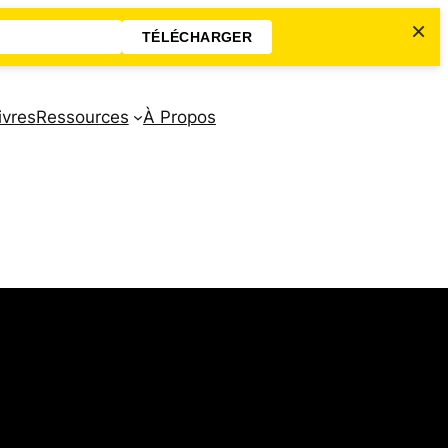
×
TÉLÉCHARGER
ivres
Ressources
À Propos