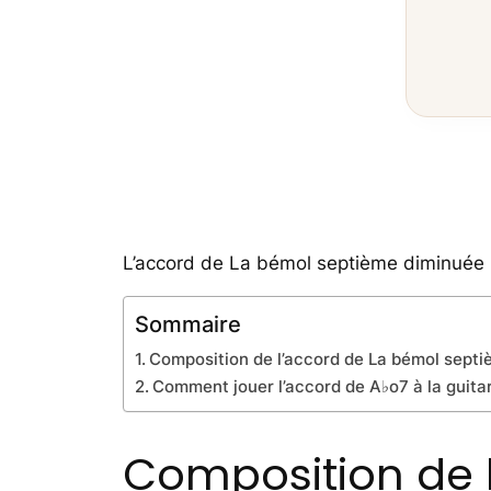
L’accord de La bémol septième diminuée (
Sommaire
Composition de l’accord de La bémol sept
Comment jouer l’accord de A♭o7 à la guita
Composition de 