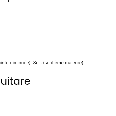
uinte diminuée), Sol♭ (septième majeure).
uitare