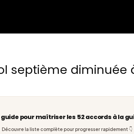
l septième diminuée à
e guide pour maîtriser les 52 accords à la gu
Découvre la liste complète pour progresser rapidement 👇