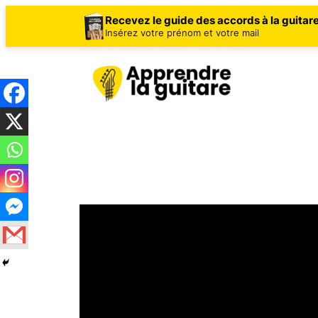
Recevez le guide des accords à la guitar
Insérez votre prénom et votre mail
Aller
au
contenu